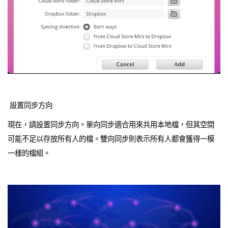
設置同步方向
現在，請設置同步方向。單向同步適合用來共用本地檔，但其空間
可能不足以存放所有人的檔。雙向同步則表示所有人都會獲得一模
一樣的檔組。