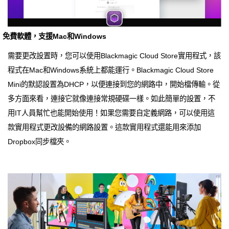
免費軟體，支援Mac和Windows
需要更改設置時，您可以使用Blackmagic Cloud Store實用程式，該
程式在Mac和Windows系統上都能運行。Blackmagic Cloud Store
Mini的默認設置為DHCP，以便連接到您的網路中，開始檔傳輸。從
多方面來看，連接它就像連接常規硬碟一樣。如此簡單的設置，不
用IT人員幫忙也能開始使用！如果您需要自定義網路，可以使用這
款實用程式更改設備的網路設置。這款實用程式還能用來添加
Dropbox同步檔夾。