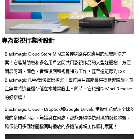
專為影視行業所設計
Blackmagic Cloud Store Mini是各種網路存儲應用的理想解決方
案！它能幫助您和多名用戶之間共用影視作品的大型媒體檔，方便
開展剪輯、調色、音頻後期和視覺特效工作，甚至還能應對12K
Blackmagic RAW數位電影檔案！每位用戶都能獲得零延遲體驗，並
且無需將這些檔存儲在本地電腦上。同時，它也是DaVinci Resolve
的好搭檔！
Blackmagic Cloud、Dropbox和Google Drive同步操作能實現全球多
地的多硬碟同步。無論身在何處，都能獲得暢快淋漓的剪輯體驗。
確保使用多個媒體檔同時播放的多機位剪輯工作順利展開！