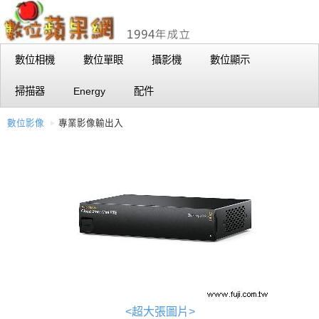
數位相機
數位單眼
攝影機
數位顯示
掃描器
Energy
配件
數位影像
專業影像輸出入
<超大張圖片>