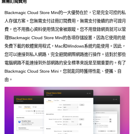
無需訂閱費用
Blackmagic Cloud Store Mini的一大優勢在於，它是完全可控的私
人存儲方案。您無需支付註冊訂閱費用，無需支付後續的許可證月
費，也不用擔心資料使用情況會被跟蹤。您不用登錄網頁就可以管
理Blackmagic Cloud Store Mini的各項存儲設置，因為它使用的是
免費下載的軟體實用程式，Mac和Windows系統均能使用。因此，
您可以連接到私人網路，完全避開網際網路進行操作。這對於那些
電腦網路不能連接到外部網路的安全標準來說是至關重要的。有了
Blackmagic Cloud Store Mini，您就能同時獲得性能、便攜、自
由。