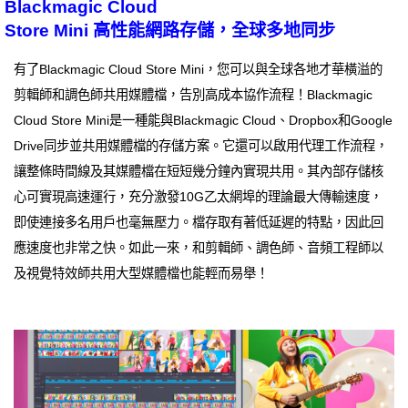
Blackmagic Cloud
Store Mini 高性能網路存儲，全球多地同步
有了Blackmagic Cloud Store Mini，您可以與全球各地才華橫溢的
剪輯師和調色師共用媒體檔，告別高成本協作流程！Blackmagic
Cloud Store Mini是一種能與Blackmagic Cloud、Dropbox和Google
Drive同步並共用媒體檔的存儲方案。它還可以啟用代理工作流程，
讓整條時間線及其媒體檔在短短幾分鐘內實現共用。其內部存儲核
心可實現高速運行，充分激發10G乙太網埠的理論最大傳輸速度，
即使連接多名用戶也毫無壓力。檔存取有著低延遲的特點，因此回
應速度也非常之快。如此一來，和剪輯師、調色師、音頻工程師以
及視覺特效師共用大型媒體檔也能輕而易舉！