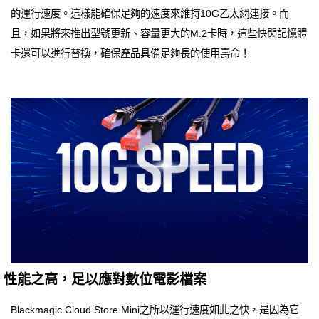
的運行速度。這樣能確保足夠的速度來維持10G乙太網連接。而
且，如果將來推出型號更新、容量更大的M.2卡時，這些快閃記憶體
卡還可以進行替換，確保產品具備足夠長的使用壽命！
性能之高，足以應對數位電影檔案
Blackmagic Cloud Store Mini之所以運行速度如此之快，是因為它