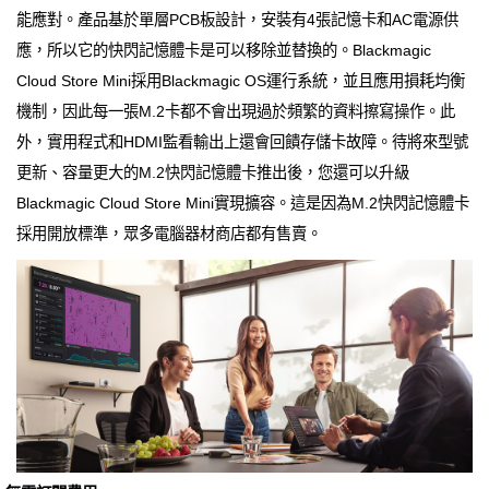
能應對。產品基於單層PCB板設計，安裝有4張記憶卡和AC電源供
應，所以它的快閃記憶體卡是可以移除並替換的。Blackmagic
Cloud Store Mini採用Blackmagic OS運行系統，並且應用損耗均衡
機制，因此每一張M.2卡都不會出現過於頻繁的資料擦寫操作。此
外，實用程式和HDMI監看輸出上還會回饋存儲卡故障。待將來型號
更新、容量更大的M.2快閃記憶體卡推出後，您還可以升級
Blackmagic Cloud Store Mini實現擴容。這是因為M.2快閃記憶體卡
採用開放標準，眾多電腦器材商店都有售賣。