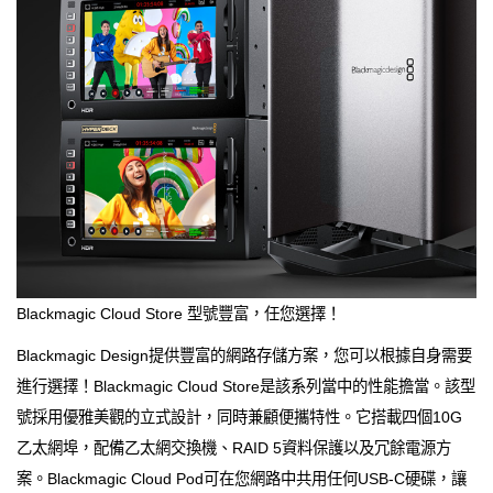
Blackmagic Cloud Store 型號豐富，任您選擇！
Blackmagic Design提供豐富的網路存儲方案，您可以根據自身需要
進行選擇！Blackmagic Cloud Store是該系列當中的性能擔當。該型
號採用優雅美觀的立式設計，同時兼顧便攜特性。它搭載四個10G
乙太網埠，配備乙太網交換機、RAID 5資料保護以及冗餘電源方
案。Blackmagic Cloud Pod可在您網路中共用任何USB-C硬碟，讓