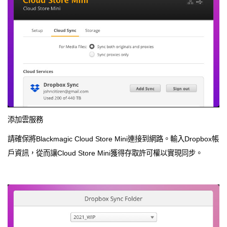
添加雲服務
請確保將Blackmagic Cloud Store Mini連接到網路。輸入Dropbox帳
戶資訊，從而讓Cloud Store Mini獲得存取許可權以實現同步。