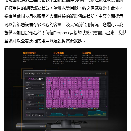
連接用戶的即時讀寫狀態，清晰視覺回饋，觀之倍感舒適！此外，
還有其他圖表用來顯示乙太網連接的資料傳輸狀態。主要空間提示
可以告訴您設備存儲核心的容量，及其當前佔用情況。您還可以為
設備添加自定義名稱！每個Dropbox連接的狀態也會顯示出來。您甚
至還可以查看連接的用戶以及設備電源狀態。