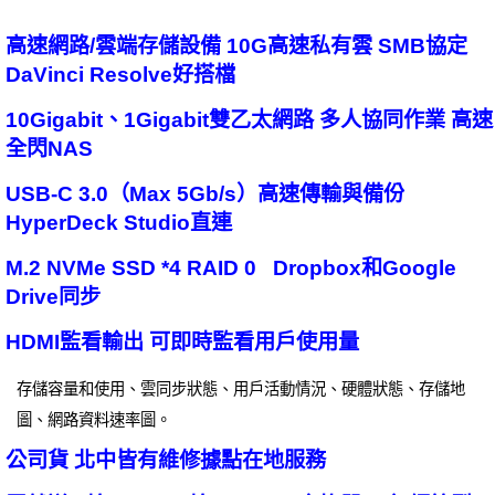
高速網路/雲端存儲設備 10G高速私有雲 SMB協定
DaVinci Resolve好搭檔
10Gigabit、1Gigabit雙乙太網路 多人協同作業 高速
全閃NAS
USB-C 3.0（Max 5Gb/s）高速傳輸與備份
HyperDeck Studio直連
M.2 NVMe SSD *4 RAID 0 Dropbox和Google
Drive同步
HDMI監看輸出 可即時監看用戶使用量
存儲容量和使用、雲同步狀態、用戶活動情況、硬體狀態、存儲地
圖、網路資料速率圖。
公司貨 北中皆有維修據點在地服務