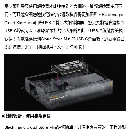
意味著您需要使用轉換器才能連接到乙太網路。這類轉換器使用不
便，而且還會讓您連接電腦存儲獲取檔變得更加困難。Blackmagic
Cloud Store Mini自帶USB-C轉乙太網轉換器，您只要將電腦連接到
USB-C埠就可以。和略顯笨拙的乙太網線相比，USB-C線纜會美觀
很多！將電腦連接到Cloud Store Mini的USB-C介面後，您就獲得乙
太網連接方案了！即插即用，文件即時可取！
可維修設計，使用壽命更長
Blackmagic Cloud Store Mini維修簡單，具備相應資質的IT工程師都