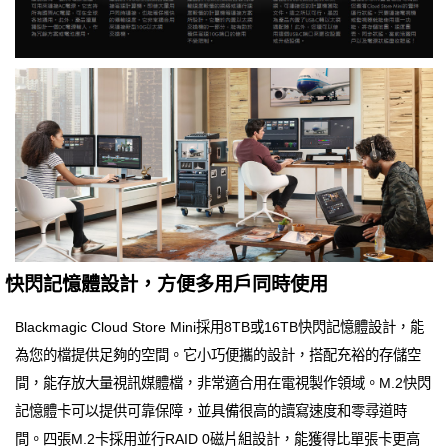
快閃記憶體設計，方便多用戶同時使用
Blackmagic Cloud Store Mini採用8TB或16TB快閃記憶體設計，能
為您的檔提供足夠的空間。它小巧便攜的設計，搭配充裕的存儲空
間，能存放大量視訊媒體檔，非常適合用在電視製作領域。M.2快閃
記憶體卡可以提供可靠保障，並具備很高的讀寫速度和零尋道時
間。四張M.2卡採用並行RAID 0磁片組設計，能獲得比單張卡更高