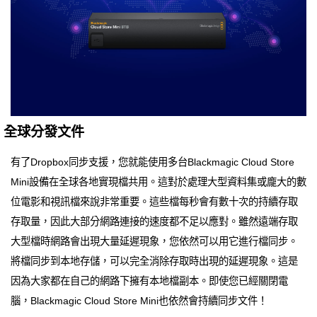
全球分發文件
有了Dropbox同步支援，您就能使用多台Blackmagic Cloud Store
Mini設備在全球各地實現檔共用。這對於處理大型資料集或龐大的數
位電影和視訊檔來說非常重要。這些檔每秒會有數十次的持續存取
存取量，因此大部分網路連接的速度都不足以應對。雖然遠端存取
大型檔時網路會出現大量延遲現象，您依然可以用它進行檔同步。
將檔同步到本地存儲，可以完全消除存取時出現的延遲現象。這是
因為大家都在自己的網路下擁有本地檔副本。即使您已經關閉電
腦，Blackmagic Cloud Store Mini也依然會持續同步文件！