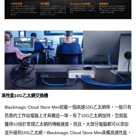
高性能10G乙太網交換機
Blackmagic Cloud Store Mini搭載一個高速10G乙太網埠，一般只有
昂貴的工作站電腦上才具備這一埠。有了10G乙太網加持，您就能
獲得10倍於常規乙太網的傳輸速度。而且，大部分電腦都可以添加
並升級到10G乙太網。Blackmagic Cloud Store Mini具備高速性能，