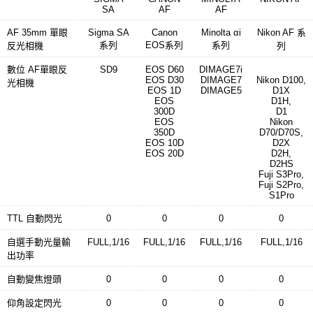
SA
AF
AF
AF 35mm 單眼
Sigma SA
Canon
Minolta αi
Nikon AF 系
系列
EOS系列
系列
反光相機
列
數位 AF單眼反
SD9
EOS D60
DIMAGE7i
EOS D30
DIMAGE7
Nikon D100,
光相機
EOS 1D
DIMAGE5
D1X
EOS
D1H,
300D
D1
EOS
Nikon
350D
D70/D70S,
EOS 10D
D2X
EOS 20D
D2H,
D2HS
Fuji S3Pro,
Fuji S2Pro,
S1Pro
TTL 自動閃光
0
0
0
0
自選手動光量輸
FULL,1/16
FULL,1/16
FULL,1/16
FULL,1/16
出功率
自動變焦燈頭
0
0
0
0
仰角設定閃光
0
0
0
0