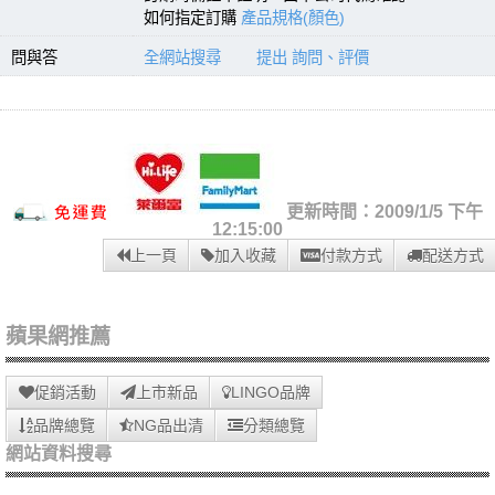
如何指定訂購
產品規格(顏色)
問與答
全網站搜尋
提出 詢問、評價
更新時間：2009/1/5 下午
12:15:00
上一頁
加入收藏
付款方式
配送方式
蘋果網推薦
促銷活動
上市新品
LINGO品牌
品牌總覽
NG品出清
分類總覽
網站資料搜尋