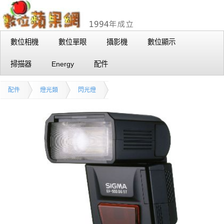
數位相機
數位單眼
攝影機
數位顯示
掃描器
Energy
配件
配件
燈光類
閃光燈