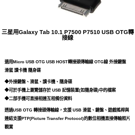
三星用Galaxy Tab 10.1 P7500 P7510 USB OTG轉
接線
適用Micro USB OTG USB HOST轉接頭傳輸線 OTG線 外接鍵盤
滑鼠 讀卡機 隨身碟
◆外接鍵盤、滑鼠、讀卡機、隨身碟
◆可於手機上瀏覽儲存於 USB 記憶裝置(如隨身碟)中的檔案
◆二部手機可直接相連互相備份資料
透過USB OTG 轉接頭傳輸線，支援 USB 滑鼠、鍵盤、遊戲搖桿與
連結支援PTP(Picture Transfer Protocol)的數位相機直接傳輸照片
觀賞