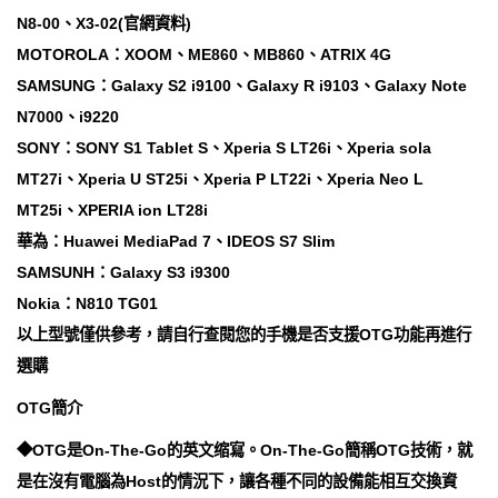
N8-00、X3-02(官網資料)
MOTOROLA：XOOM、ME860、MB860、ATRIX 4G
SAMSUNG：Galaxy S2 i9100、Galaxy R i9103、Galaxy Note
N7000、i9220
SONY：SONY S1 Tablet S、Xperia S LT26i、Xperia sola
MT27i、Xperia U ST25i、Xperia P LT22i、Xperia Neo L
MT25i、XPERIA ion LT28i
華為：Huawei MediaPad 7、IDEOS S7 Slim
SAMSUNH：Galaxy S3 i9300
Nokia：N810 TG01
以上型號僅供參考，請自行查閱您的手機是否支援OTG功能再進行
選購
OTG簡介
◆OTG是On-The-Go的英文缩寫。On-The-Go簡稱OTG技術，就
是在沒有電腦為Host的情況下，讓各種不同的設備能相互交換資