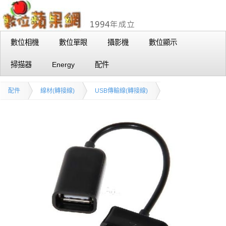
數位相機
數位單眼
攝影機
數位顯示
掃描器
Energy
配件
配件
線材(轉接線)
USB傳輸線(轉接線)