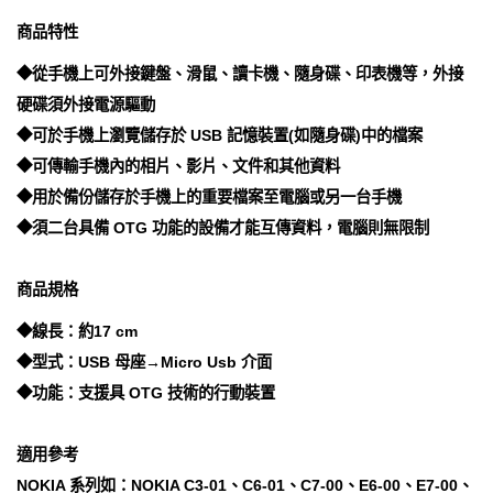
商品特性
◆從手機上可外接鍵盤、滑鼠、讀卡機、隨身碟、印表機等，外接
硬碟須外接電源驅動
◆可於手機上瀏覽儲存於 USB 記憶裝置(如隨身碟)中的檔案
◆可傳輸手機內的相片、影片、文件和其他資料
◆用於備份儲存於手機上的重要檔案至電腦或另一台手機
◆須二台具備 OTG 功能的設備才能互傳資料，電腦則無限制
商品規格
◆線長：約17 cm
◆型式：USB 母座→Micro Usb 介面
◆功能：支援具 OTG 技術的行動裝置
適用參考
NOKIA 系列如：NOKIA C3-01、C6-01、C7-00、E6-00、E7-00、