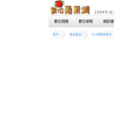
數位相機
數位單眼
攝影機
配件
電源產品
DC相機鋰電池