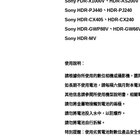
Sony FDR-X1000V、HDR-AS200
Sony HDR-PJ440、HDR-PJ240
Sony HDR-CX405、HDR-CX240
Sony HDR-GWP88V、HDR-GW66
Sony HDR-MV
使用說明：
請根據你所使用的數位相機或攝影機，選擇
如長期不使用電池，請每隔六個月對本電
其他信息請參閱所使用機型說明書，相關
請勿將金屬物接觸到電池的兩極。
請勿將電池投入水中，以防爆炸。
請勿將電池自行拆解。
特別提醒：使用劣質電池對數位產品安全