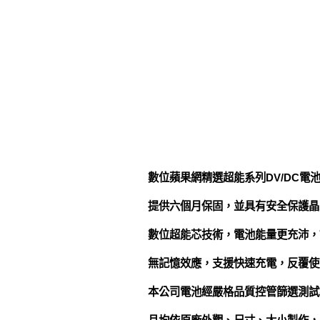
數位蘋果網精選超能系列DV/DC電
提供六個月保固，並具有安全保護晶
數位超能芯技術，電池能量更充沛，
無記憶效應，支援快速充電，反覆使
本公司電池經嚴格品質控管篩選測試