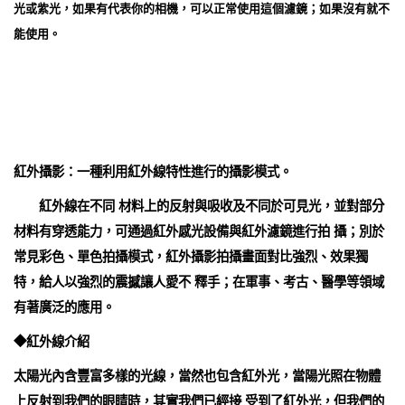
光或紫光，如果有代表你的相機，可以正常使用這個濾鏡；如果沒有就不
能使用。
紅外攝影：一種利用紅外線特性進行的攝影模式。
紅外線在不同 材料上的反射與吸收及不同於可見光，並對部分
材料有穿透能力，可通過紅外感光設備與紅外濾鏡進行拍 攝；別於
常見彩色、單色拍攝模式，紅外攝影拍攝畫面對比強烈、效果獨
特，給人以強烈的震撼讓人愛不 釋手；在軍事、考古、醫學等領域
有著廣泛的應用。
◆紅外線介紹
太陽光內含豐富多樣的光線，當然也包含紅外光，當陽光照在物體
上反射到我們的眼睛時，其實我們已經接 受到了紅外光，但我們的