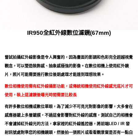
IR950全紅外線數位濾鏡(67mm)
嘗試拍攝紅外線影像是令人興奮的，因為畫面的影調和色彩完全超越視覺
觀念，可以營造裝飾感、抽象感極強的影像。在數位相機上使用紅外鏡
片，照片可能需要進行數位後期處理才能達到理想效果。
數位相機使用需有紅外線攝影功能，或傳統相機使用紅外線感光底片才可
使用，
裝上這濾鏡後曝光時間需要比較長
有許多數位相機或數位單眼，為了減少不可見光對影像的影響，大多會在
感應器鍍上多層鍍膜，不過這會影響對紅外線的感應，測試自己的相機會
不會濾掉紅外線光的方法，拿家裡的紅外線遙控器，將前端LED / IR 發
射訊號處對準您的相機鏡頭，然後拍一張照片或看看觀景窗是否有一點白