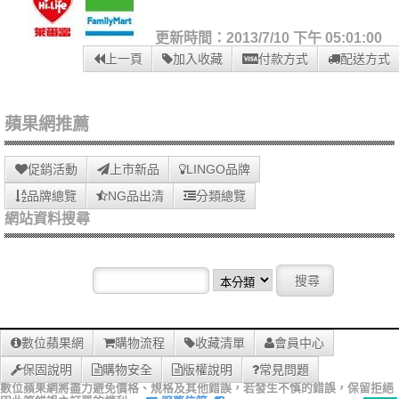
更新時間：2013/7/10 下午 05:01:00
上一頁
加入收藏
付款方式
配送方式
蘋果網推薦
促銷活動
上市新品
LINGO品牌
品牌總覽
NG品出清
分類總覽
網站資料搜尋
數位蘋果網
購物流程
收藏清單
會員中心
保固說明
購物安全
版權說明
常見問題
數位蘋果網將盡力避免價格、規格及其他錯誤，若發生不慎的錯誤，保留拒絕