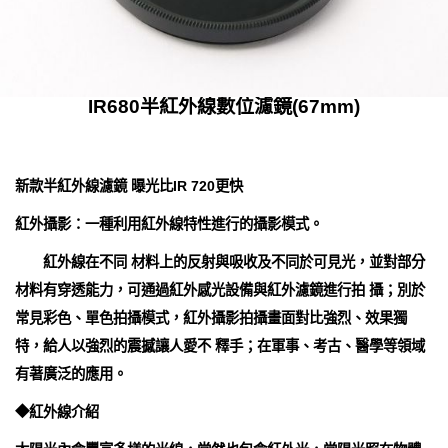
IR680半紅外線數位濾鏡(67mm)
新款半紅外線濾鏡 曝光比IR 720更快
紅外攝影：一種利用紅外線特性進行的攝影模式。
紅外線在不同 材料上的反射與吸收及不同於可見光，並對部分
材料有穿透能力，可通過紅外感光設備與紅外濾鏡進行拍 攝；別於
常見彩色、單色拍攝模式，紅外攝影拍攝畫面對比強烈、效果獨
特，給人以強烈的震撼讓人愛不 釋手；在軍事、考古、醫學等領域
有著廣泛的應用。
◆紅外線介紹