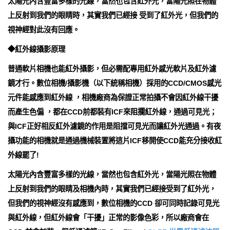
太陽光內含豐富多樣的光線，當然也包含紅外光，當陽光照在物體
上反射到我們的眼睛時，其實我們已經接 受到了紅外光，但我們的
視神經對此沒有回應。
◆紅外線攝影原理
普通軟片相機也能紅外攝影，但必需配專用紅外感光軟片及紅外濾
鏡才行。數位相機/攝影機（以下統稱相機）採用的CCD/CMOS感光
元件能感應到紅外線 ，相機廠商為保證正常拍攝不會因紅外線干擾
而產生色偏 ，都在CCD前都裝有ICF來阻攔紅外線，通過可見光；
與ICF正好相反紅外濾鏡的作用是阻擋可見光而讓紅外光通過。有夜
攝功能的相機就是通過機械裝置將這片ICF移開使CCD能充分接收紅
外線罷了!
太陽光內含豐富多樣的光線，當然也包含紅外光，當陽光照在物體
上反射到我們的眼睛及相機內時，其實我們已經接受到了紅外光，
但我們的視神經沒有感應到，數位相機的CCD 卻可同時記錄可見光
與紅外線，但紅外線會「干擾」正常的影像色彩，所以廠商會在