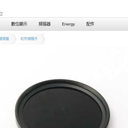
數位顯示
掃描器
Energy
配件
鏡頭蓋
紅外線鏡片