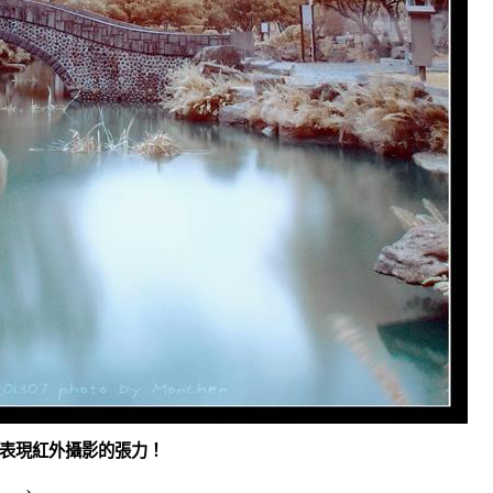
表現紅外攝影的張力！