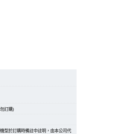
勿訂購)
機型於訂購時備註中註明，由本公司代