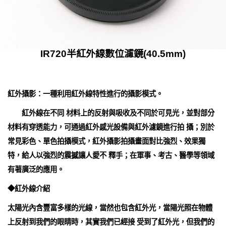
IR720半紅外線數位濾鏡(40.5mm)
紅外攝影：一種利用紅外線特性進行的攝影模式。
紅外線在不同 材料上的反射與吸收及不同於可見光，並對部分
材料有穿透能力，可通過紅外感光設備與紅外濾鏡進行拍 攝；別於
常見彩色、單色拍攝模式，紅外攝影拍攝畫面對比強烈、效果獨
特，給人以強烈的震撼讓人愛不 釋手；在軍事、考古、醫學等領域
有著廣泛的應用。
◆紅外線介紹
太陽光內含豐富多樣的光線，當然也包含紅外光，當陽光照在物體
上反射到我們的眼睛時，其實我們已經接 受到了紅外光，但我們的