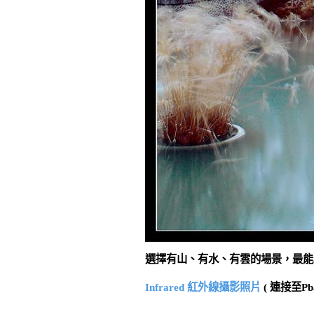
選擇有山、有水、有雲的場景，最能
Infrared 紅外線攝影照片
( 連接至Pba