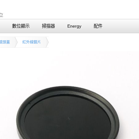
數位顯示
掃描器
Energy
配件
鏡頭蓋
紅外線鏡片