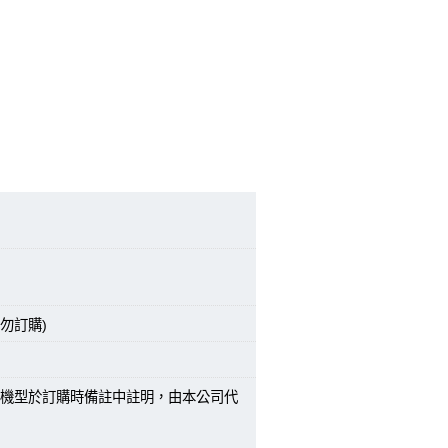
勿訂購)
機型於訂購時備註中註明，由本公司代