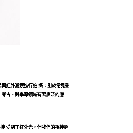
與紅外濾鏡進行拍 攝；別於常見彩
、考古、醫學等領域有著廣泛的應
接 受到了紅外光，但我們的視神經