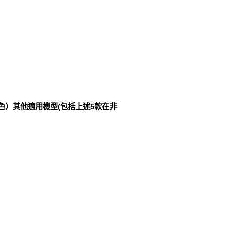
綠色）其他適用機型(包括上述5款在非