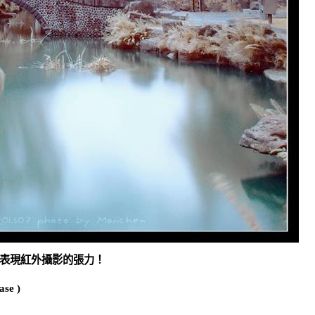
表現紅外攝影的張力！
se )