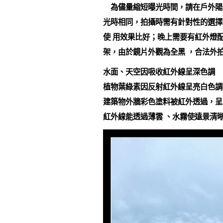
為儘量縮短曝光時間，請在戶外陽
光時相同，拍攝時需有針對性的選擇
使 用效果比好；晚上需要有紅外燈
架，由於鏡片外觀為全黑 ，合法外
水面、天空因吸收紅外線呈深色調
植物葉綠素因反射紅外線呈亮白色調
建築物外牆彩色塗料被紅外透過，呈
紅外線能透過薄雲 、水霧使遠景清