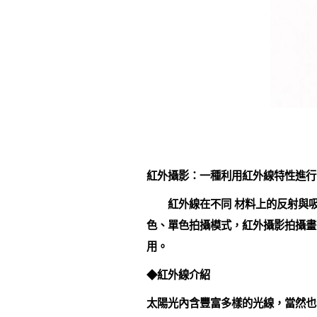
紅外攝影：一種利用紅外線特性進行
紅外線在不同 材料上的反射與吸
色、單色拍攝模式，紅外攝影拍攝畫
用。
◆紅外線介紹
太陽光內含豐富多樣的光線，當然也