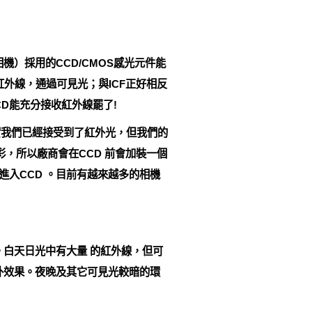
）採用的CCD/CMOS感光元件能
紅外線，通過可見光；與ICF正好相反
D能充分接收紅外線罷了!
實我們已經接受到了紅外光，但我們的
，所以廠商會在CCD 前會加裝一個
進入CCD 。目前有越來越多的相機
白天日光中有大量 的紅外線，但可
外效果。夜晚及其它可見光較暗的環