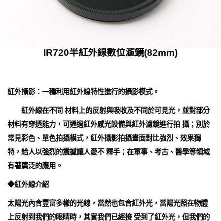
IR720半紅外線數位濾鏡(82mm)
紅外攝影：一種利用紅外線特性進行的攝影模式。
紅外線在不同 材料上的反射與吸收及不同於可見光，並對部分
材料有穿透能力，可通過紅外感光設備與紅外濾鏡進行拍 攝；別於
常見彩色、單色拍攝模式，紅外攝影拍攝畫面對比強烈、效果獨
特，給人以強烈的震撼讓人愛不 釋手；在軍事、考古、醫學等領域
有著廣泛的應用。
◆紅外線介紹
太陽光內含豐富多樣的光線，當然也包含紅外光，當陽光照在物體
上反射到我們的眼睛時，其實我們已經接 受到了紅外光，但我們的