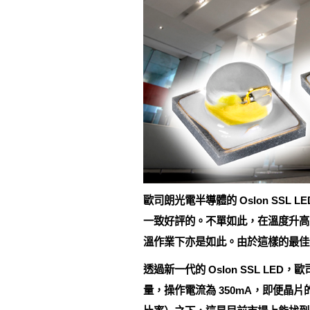
歐司朗光電半導體的 Oslon SSL
一致好評的。不單如此，在溫度升高
溫作業下亦是如此。由於這樣的最佳
透過新一代的 Oslon SSL LED
量，操作電流為 350mA，即便晶片