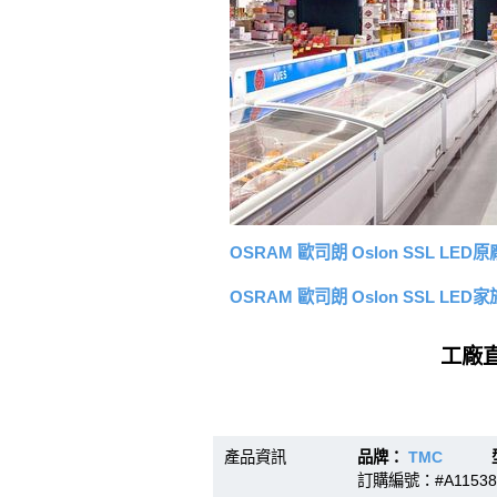
OSRAM 歐司朗 Oslon SSL LED
OSRAM 歐司朗 Oslon SSL LED
工廠直
產品資訊
品牌：
TMC
型號：
訂購編號：#A11538