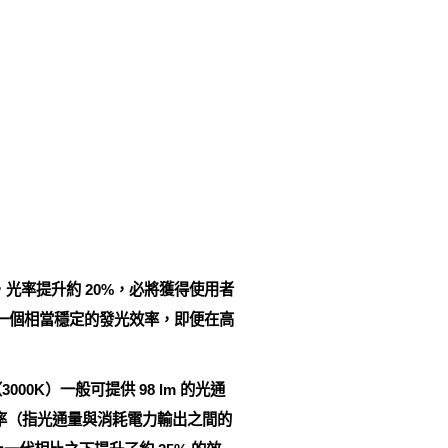
善，光率提升約 20%，必將獲得使用者
持一個相當穩定的發光效率，即便在高
00K）一般可提供 98 lm 的光通
發光效率（指光通量與消耗電力輸出之間的