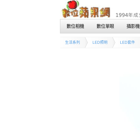
數位相機
數位單眼
攝影機
生活系列
LED照明
LED套件