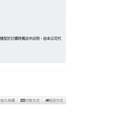
機型於訂購時備註中註明，由本公司代
加入收藏
付款方式
配送方式