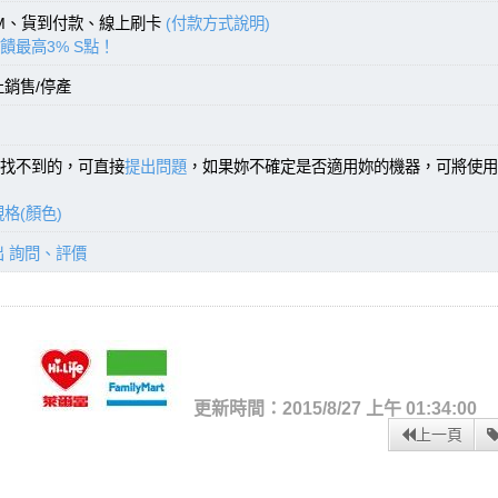
TM、貨到付款、線上刷卡
(付款方式說明)
饋最高3% S點！
止銷售/停產
找不到的，可直接
提出問題
，如果妳不確定是否適用妳的機器，可將使用
格(顏色)
出 詢問、評價
更新時間：2015/8/27 上午 01:34:00
上一頁