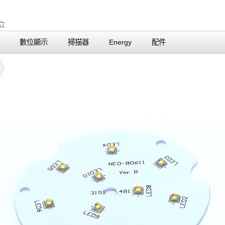
數位顯示
掃描器
Energy
配件