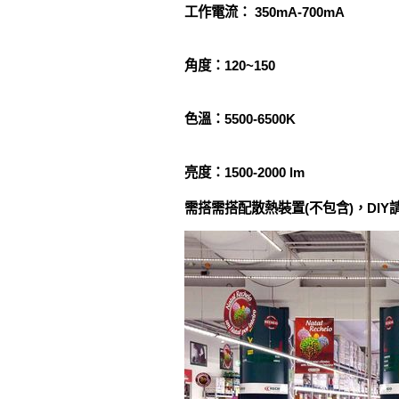
工作電流： 350mA-700mA
角度：120~150
色溫：5500-6500K
亮度：1500-2000 lm
需搭需搭配散熱裝置(不包含)，DIY