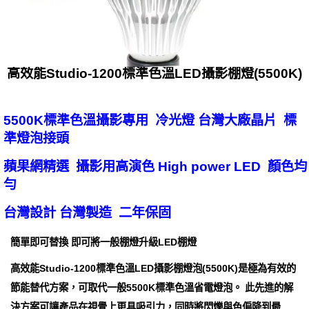
高效能Studio-1200標準色溫LED攝影棚燈(5500K)
5500K標準色溫攝影專用 冷光燈 台灣大廠晶片 標
準燈泡接頭
蘋果網精選 攝影用高演色 High power LED 顏色均
勻
台灣設計 台灣製造 二年保固
簡單即可替換 即可將一般棚燈升級LED棚燈
高效能Studio-1200標準色溫LED攝影棚燈泡(5500K)是極為有效的
節能替代方案，可取代一般5500K標準色溫省電燈泡。 此先進的解
決方案可讓產品在視覺上更具吸引力，同時將閃爍與色偏降到最