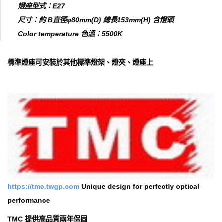
燈座型式：E27
尺寸：約 B直徑φ80mm(D) 總長153mm(H) 含燈頭
Color temperature 色溫：5500K
標準燈座可安裝於其他標準燈架、燈夾、燈座上
https://tmc.twgp.com
Unique design for perfectly optical
performance
TMC 提供高品質兩年保固