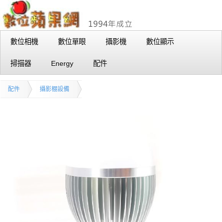
數位相機
數位單眼
攝影機
數位顯示
掃描器
Energy
配件
配件
攝影棚設備