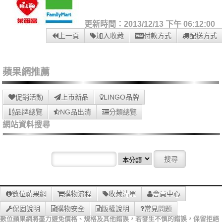
更新時間：2013/12/13 下午 06:12:00
上一頁
加入收藏
付款方式
配送方式
蘋果網推薦
促銷活動
上市新品
LINGO品牌
品牌總覽
NG品出清
分類總覽
網站資料搜尋
數位蘋果網
購物流程
收藏清單
會員中心
保固說明
購物安全
版權說明
常見問題
數位蘋果網將盡力避免價格、規格及其他錯誤，若發生不慎的錯誤，保留拒絕