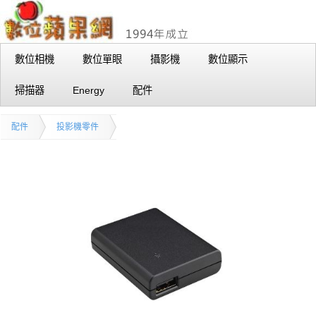
數位相機
數位單眼
攝影機
數位顯示
掃描器
Energy
配件
配件
投影機零件