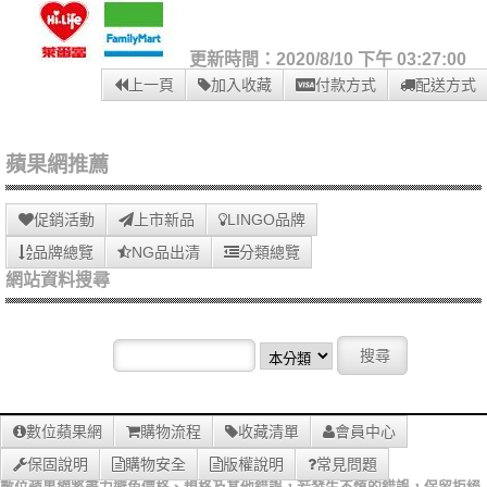
更新時間：2020/8/10 下午 03:27:00
上一頁
加入收藏
付款方式
配送方式
蘋果網推薦
促銷活動
上市新品
LINGO品牌
品牌總覽
NG品出清
分類總覽
網站資料搜尋
數位蘋果網
購物流程
收藏清單
會員中心
保固說明
購物安全
版權說明
常見問題
數位蘋果網將盡力避免價格、規格及其他錯誤，若發生不慎的錯誤，保留拒絕