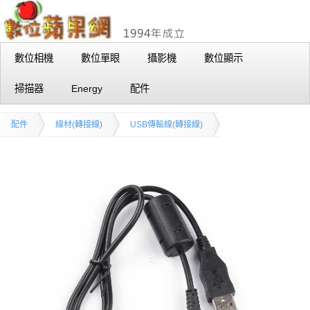
數位相機
數位單眼
攝影機
數位顯示
掃描器
Energy
配件
配件
線材(轉接線)
USB傳輸線(轉接線)