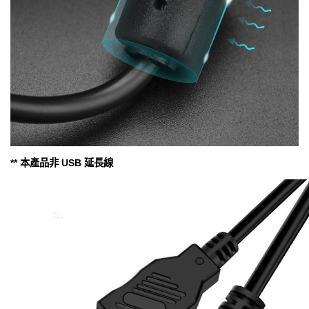
** 本產品非 USB 延長線