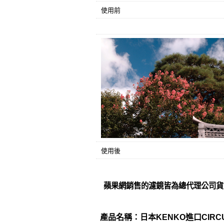
使用前
使用後
蘋果網銷售的濾鏡皆為總代理公司貨
產品名稱：日本KENKO進口CIRCUL