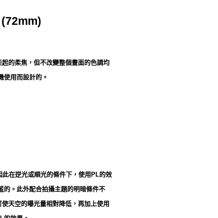
(72mm)
引起的柔焦，但不改變整個晝面的色調均
相機使用而設計的。
因此在逆光或順光的條件下，使用PL的效
藍的。此外配合拍攝主題的明暗條件不
可使天空的曝光量相對降低，再加上使用