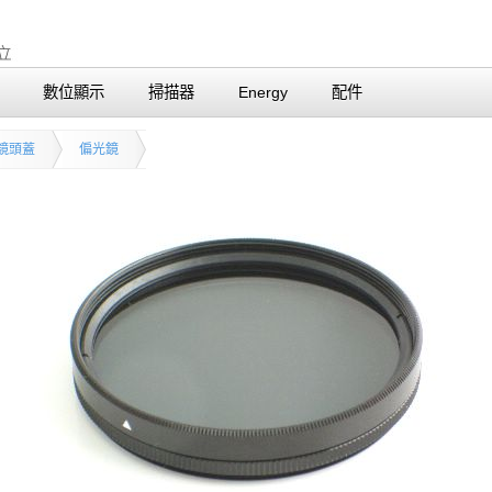
數位顯示
掃描器
Energy
配件
鏡頭蓋
偏光鏡