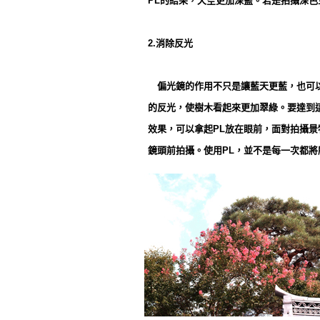
PL的結果，天空更加深藍。若是拍攝深
2.消除反光
偏光鏡的作用不只是讓藍天更藍，也可以
的反光，使樹木看起來更加翠綠。要達到
效果，可以拿起PL放在眼前，面對拍攝景
鏡頭前拍攝。使用PL，並不是每一次都