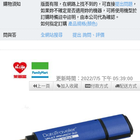
購物須知
版面有限，在網路上找不到的，可直接
提出問題
，
如果妳不確定是否適用妳的機器，可將使用機型於
訂購時備註中註明，由本公司代為確認。
如何指定訂購
產品規格(顏色)
問與答
全網站搜尋
提出 詢問、評價
更新時間：2022/7/5 下午 05:39:00
上一頁
加入收藏
付款方式
配送方式