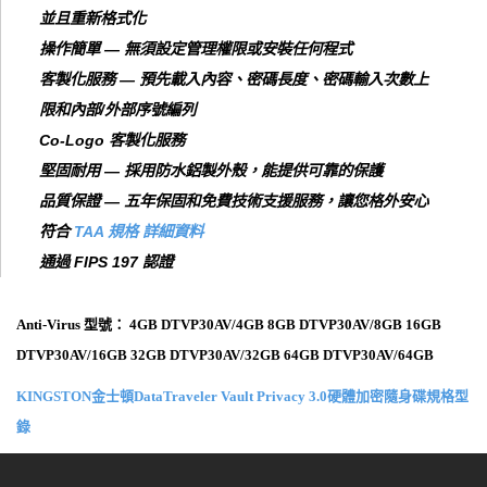
並且重新格式化
操作簡單 — 無須設定管理權限或安裝任何程式
客製化服務 — 預先載入內容、密碼長度、密碼輸入次數上
限和內部/外部序號編列
Co-Logo 客製化服務
堅固耐用 — 採用防水鋁製外殼，能提供可靠的保護
品質保證 — 五年保固和免費技術支援服務，讓您格外安心
符合
TAA 規格 詳細資料
通過 FIPS 197 認證
Anti-Virus 型號： 4GB DTVP30AV/4GB 8GB DTVP30AV/8GB 16GB
DTVP30AV/16GB 32GB DTVP30AV/32GB 64GB DTVP30AV/64GB
KINGSTON金士頓DataTraveler Vault Privacy 3.0硬體加密隨身碟規格型
錄