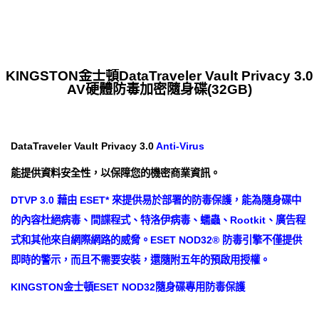
KINGSTON金士頓DataTraveler Vault Privacy 3.0
AV硬體防毒加密隨身碟(32GB)
DataTraveler Vault Privacy 3.0
Anti-Virus
能提供資料安全性，以保障您的機密商業資訊。
DTVP 3.0 藉由 ESET* 來提供易於部署的防毒保護，能為隨身碟中
的內容杜絕病毒、間諜程式、特洛伊病毒、蠕蟲、Rootkit、廣告程
式和其他來自網際網路的威脅。ESET NOD32® 防毒引擎不僅提供
即時的警示，而且不需要安裝，還隨附五年的預啟用授權。
KINGSTON金士頓ESET NOD32隨身碟專用防毒保護