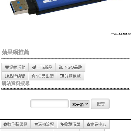
蘋果網推薦
促銷活動
上市新品
LINGO品牌
品牌總覽
NG品出清
分類總覽
網站資料搜尋
數位蘋果網
購物流程
收藏清單
會員中心