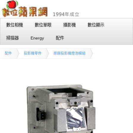
數位相機
數位單眼
攝影機
數位顯示
掃描器
Energy
配件
配件
投影機零件
原廠投影機燈泡模組