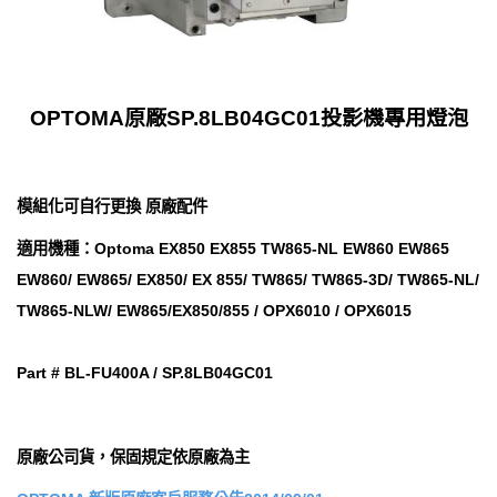
OPTOMA原廠SP.8LB04GC01投影機專用燈泡
模組化可自行更換 原廠配件
適用機種：Optoma EX850 EX855 TW865-NL EW860 EW865
EW860/ EW865/ EX850/ EX 855/ TW865/ TW865-3D/ TW865-NL/
TW865-NLW/ EW865/EX850/855 / OPX6010 / OPX6015
Part # BL-FU400A / SP.8LB04GC01
原廠公司貨，保固規定依原廠為主