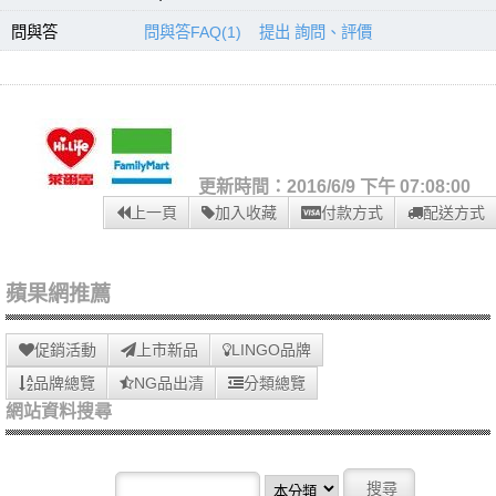
問與答
問與答FAQ(1)
提出 詢問、評價
更新時間：2016/6/9 下午 07:08:00
上一頁
加入收藏
付款方式
配送方式
蘋果網推薦
促銷活動
上市新品
LINGO品牌
品牌總覽
NG品出清
分類總覽
網站資料搜尋