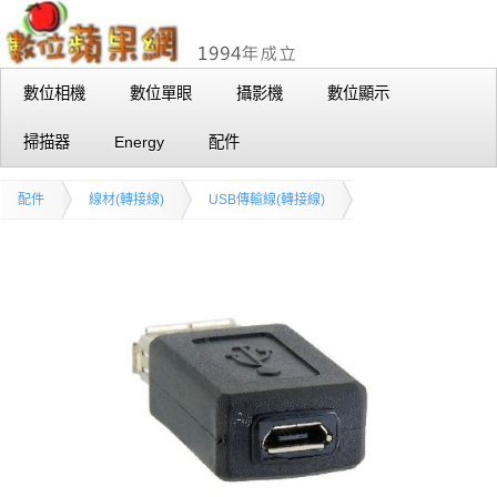
數位相機
數位單眼
攝影機
數位顯示
掃描器
Energy
配件
配件
線材(轉接線)
USB傳輸線(轉接線)