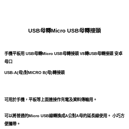
USB母轉Micro USB母轉接頭
手機平板用 USB母轉Micro USB母轉接頭 V8轉USB母轉接頭 安卓
母口
USB-A(母)對MICRO B(母)轉接頭
可用於手機，平板等上面連接作充電及資料傳輸用。
可以將普通的Micro USB線轉換成A公對A母的延長線使用。 小巧方
便攜帶。