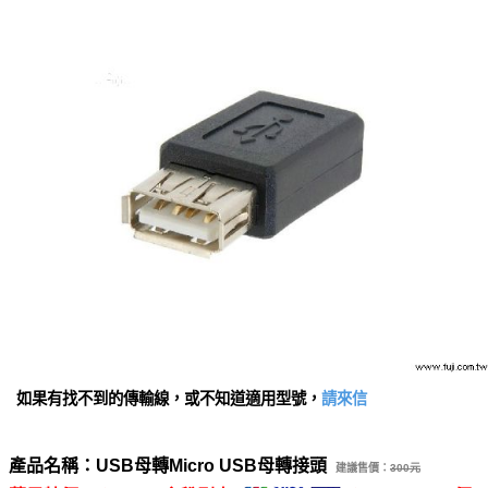
如果有找不到的傳輸線，或不知道適用型號，
請來信
產品名稱：USB母轉Micro USB母轉接頭
建議售價：
300元