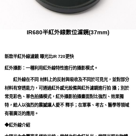
IR680半紅外線數位濾鏡(37mm)
新款半紅外線濾鏡 曝光比IR 720更快
紅外攝影：一種利用紅外線特性進行的攝影模式。
紅外線在不同 材料上的反射與吸收及不同於可見光，並對部分
材料有穿透能力，可通過紅外感光設備與紅外濾鏡進行拍 攝；別於
常見彩色、單色拍攝模式，紅外攝影拍攝畫面對比強烈、效果獨
特，給人以強烈的震撼讓人愛不 釋手；在軍事、考古、醫學等領域
有著廣泛的應用。
◆紅外線介紹