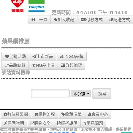
更新時間：2017/1/10 下午 01:14:00
上一頁
加入收藏
付款方式
配送方式
蘋果網推薦
促銷活動
上市新品
LINGO品牌
品牌總覽
NG品出清
分類總覽
網站資料搜尋
數位蘋果網
購物流程
收藏清單
會員中心
保固說明
購物安全
版權說明
常見問題
數位蘋果網將盡力避免價格、規格及其他錯誤，若發生不慎的錯誤，保留拒絕