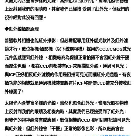
太陽光內含豐富多樣的光線，當然也包含紅外光，當陽光照在物體
上反射到我們的眼睛時，其實我們已經接 受到了紅外光，但我們的
視神經對此沒有回應。
◆紅外線攝影原理
普通軟片相機也能紅外攝影，但必需配專用紅外感光軟片及紅外濾
鏡才行。數位相機/攝影機（以下統稱相機）採用的CCD/CMOS感光
元件能感應到紅外線 ，相機廠商為保證正常拍攝不會因紅外線干擾
而產生色偏 ，都在CCD前都裝有ICF來阻攔紅外線，通過可見光；
與ICF正好相反紅外濾鏡的作用是阻擋可見光而讓紅外光通過。有夜
攝功能的相機就是通過機械裝置將這片ICF移開使CCD能充分接收紅
外線罷了!
太陽光內含豐富多樣的光線，當然也包含紅外光，當陽光照在物體
上反射到我們的眼睛及相機內時，其實我們已經接受到了紅外光，
但我們的視神經沒有感應到，數位相機的CCD 卻可同時記錄可見光
與紅外線，但紅外線會「干擾」正常的影像色彩，所以廠商會在