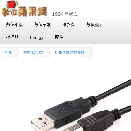
數位相機
數位單眼
攝影機
數位顯示
掃描器
Energy
配件
配件
線材(轉接線)
USB傳輸線(轉接線)