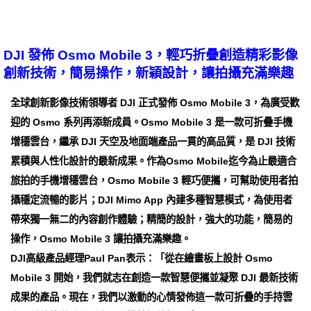
DJI 發佈 Osmo Mobile 3，輕巧折疊創造精彩影像
創新技術，簡易操作，新穎設計，讓拍攝充滿樂趣
全球創新影像技術領導者 DJI 正式發佈 Osmo Mobile 3，為廣受歡
迎的 Osmo 系列再添新成員。Osmo Mobile 3 是一款可折疊手機
增穩雲台，繼承 DJI 天空及地面端產品一貫的高品質，是 DJI 技術
累積與人性化設計的最新成果。作為Osmo Mobile迄今為止最適合
旅拍的手機增穩雲台，Osmo Mobile 3 輕巧便攜，可幫助使用者拍
攝穩定流暢的影片；DJI Mimo App 內建多種智慧模式，為使用者
帶來獨一無二的內容創作體驗；精簡的設計，強大的功能，簡易的
操作，Osmo Mobile 3 讓拍攝充滿樂趣。
DJI高級產品經理Paul Pan表示：「從在繪畫板上設計 Osmo
Mobile 3 開始，我們就志在創造一款智慧便攜並凝聚 DJI 最新技術
成果的產品。現在，我們以激動的心情發佈這一款可折疊的手持雲