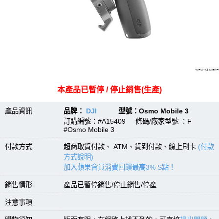
本產品已暫停 / 停止銷售(生產)
產品資訊
品牌：
DJI
型號：Osmo Mobile 3
訂購編號：#A15409 條碼/廠家型號 ：F
#Osmo Mobile 3
付款方式
超商取貨付款、 ATM、貨到付款、線上刷卡
(付款
方式說明)
加入蘋果會員消費回饋最高3% S點！
銷售情形
產品已暫停銷售/停止銷售/停產
注意事項