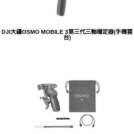
DJI大疆OSMO MOBILE 3第三代三軸穩定器(手機雲
台)