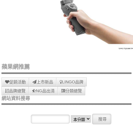
蘋果網推薦
促銷活動
上市新品
LINGO品牌
品牌總覽
NG品出清
分類總覽
網站資料搜尋