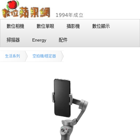
數位相機
數位單眼
攝影機
數位顯示
掃描器
Energy
配件
生活系列
空拍機/穩定器