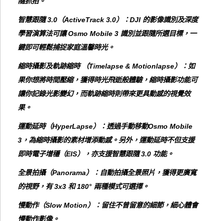
隨抓拍。
智慧跟隨 3.0（ActiveTrack 3.0）：DJI 的影像識別及深度
學習演算法可讓 Osmo Mobile 3 識別並跟隨所選目標，一
鍵即可輕鬆捕捉家庭溫馨時光。
縮時攝影及軌跡縮時 （Timelapse & Motionlapse）：如
果你想將時間壓縮，獲得時光飛逝般體驗，縮時攝影功能可
讓你記錄光影變幻，而軌跡縮時則帶來更具動感的視覺效
果。
運動延時（HyperLapse）：透過手動移動Osmo Mobile
3，為縮時攝影的素材增添動感。另外，運動延時不但支援
即時電子增穩（EIS），亦支援智慧跟隨 3.0 功能。
全景拍攝（Panorama）：自動拍攝全景照片，獲得更廣寬
的視野，有 3x3 和 180° 兩種模式可選擇。
慢動作（Slow Motion）：留住不曾留意的細節，細心體會
慢動作影像。