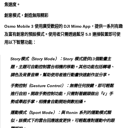
焦速度。
創意模式，創造無限精彩
Osmo Mobile 3 使用廣受歡迎的 DJI Mimo App，提供一系列有趣
及富有創意的預設模式。使用者只需透過藍牙 5.0 連接裝置即可使
用以下智慧功能：
Story模式（Story Mode）：Story 模式提供13個動畫主
題，主題可自動控制雲台相機的移動。其他功能包括轉場、
調色及背景音樂，幫助使用者進行動畫快速創作並分享。
手勢控制（Gesture Control）：無需任何按鍵，即可輕鬆
進行自拍。開啟手勢控制功能，只需對著鏡頭做出「V」手
勢或舉起手掌，相機會自動開始倒數拍攝。
運動模式（Sport Mode）：與 Ronin 系列的運動模式類
似，該模式下的雲台回應速度更快，可輕鬆應對運動中的跟