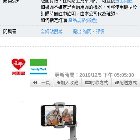
購物須知
版面有限，在網路上找不到的，可直接
提出問題
，
如果妳不確定是否適用妳的機器，可將使用機型於
訂購時備註中註明，由本公司代為確認。
如何指定訂購
產品規格(顏色)
問與答
全網站搜尋
提出 詢問、評價
更新時間：2019/12/5 下午 05:05:00
上一頁
加入收藏
付款方式
配送方式