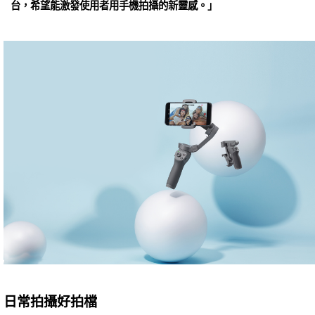
台，希望能激發使用者用手機拍攝的新靈感。」
日常拍攝好拍檔