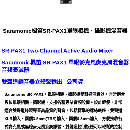
Saramonic楓笛SR-PAX1單眼相機、攝影機混音器
SR-PAX1 Two-Channel Active Audio Mixer
Saramonic楓笛 SR-PAX1 單眼麥克風麥克風混音器
音頻衰減器
雙聲道調音器立體聲輸出 公司貨
Saramonic SR-PAX1，單眼相機、攝影機雙聲道混音器，非常適合
數位單眼相機、攝影機，支援各種專業音頻設備。設計輕便，非常
適合雙聲道錄製專業高品質的聲音，包括標準的螺絲底座、雙聲道
XLR輸入、兩個3.5mm(TRS)輸入、兩個6.3mm輸入，方便接收各
式麥克風或無線麥克風系統訊號，雙聲道控制旋鈕可以輕鬆的控制