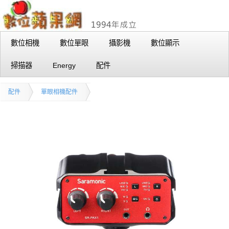
數位相機
數位單眼
攝影機
數位顯示
掃描器
Energy
配件
配件
單眼相機配件