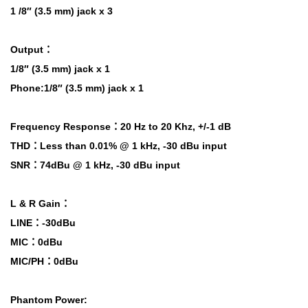
1 /8″ (3.5 mm) jack x 3
Output：
1/8″ (3.5 mm) jack x 1
Phone:1/8″ (3.5 mm) jack x 1
Frequency Response：20 Hz to 20 Khz, +/-1 dB
THD：Less than 0.01% @ 1 kHz, -30 dBu input
SNR：74dBu @ 1 kHz, -30 dBu input
L & R Gain：
LINE：-30dBu
MIC：0dBu
MIC/PH：0dBu
Phantom Power: