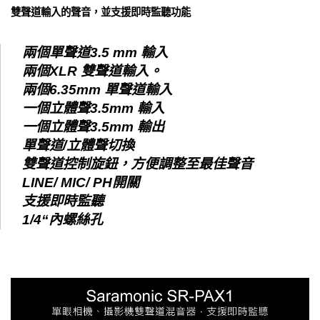
雙聲道輸入的聲音，並支援即時監聽功能
兩個單聲道3.5 mm 輸入
兩個XLR 雙聲道輸入。
兩個6.35mm 單聲道輸入
一個立體聲3.5mm 輸入
一個立體聲3.5mm 輸出
單聲道/立體聲切換
雙聲道控制旋鈕，方便調整至最佳聲音
LINE/ MIC/ PH開關
支援即時監聽
1/4“內螺絲孔