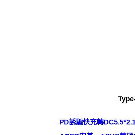
Typ
PD誘騙快充轉DC5.5*2.1