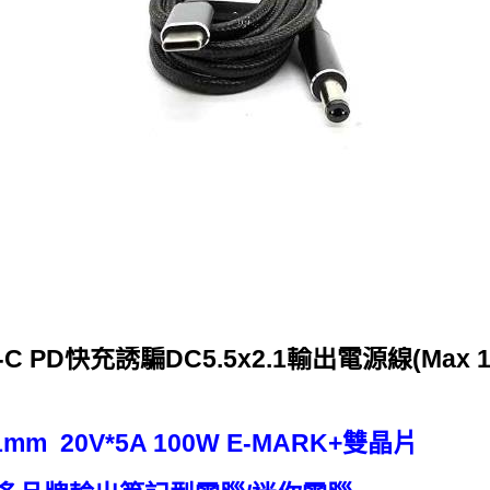
e-C PD快充誘騙DC5.5x2.1輸出電源線(Max 1
mm 20V*5A 100W E-MARK+雙晶片