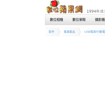
數位相機
數位單眼
攝影機
配件
電源產品
USB電源/行動