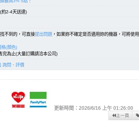
饋最高3% S點！
約2-4天送達)
找不到的，可直接
提出問題
，如果妳不確定是否適用妳的機器，可將使用
格(顏色)
，售完為止(大量訂購請洽本公司)
出 詢問、評價
更新時間：2026/6/16 上午 01:26:00
上一頁