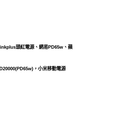
inkplus頭紅電源、網易PD65w、蘋
D20000(PD65w)，小米移動電源