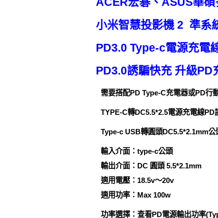
ACER宏碁、ASUS華
小米智慧投影機 2 準系
PD3.0 Type-c電源
PD3.0誘騙快充 升級
需要搭配PD Type-C充電器或PD
TYPE-C轉DC5.5*2.5電源充電
Type-c USB轉圓頭DC5.5*2.
輸入介面：type-c公頭
輸出介面：DC 圓頭 5.5*2.1mm
適用電壓：18.5v～20v
適用功率：Max 100w
功率選擇：查看PD電源輸出功率(Typ