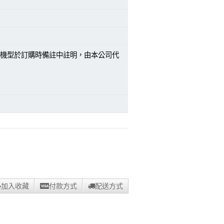
機型於訂購時備註中註明，由本公司代
加入收藏
付款方式
配送方式