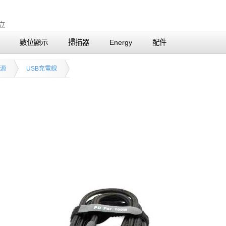
數位顯示
掃描器
Energy
配件
電源
USB充電線