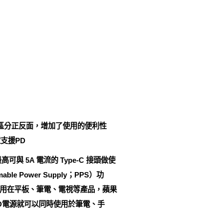
了不用區分正反面，增加了使用的便利性
定支援PD
可與 5A 電流的 Type-C 接頭做使
e Power Supply；PPS）功
也可運用在平板、筆電、電視等產品，蘋果
D電源就可以同時使用於筆電、手