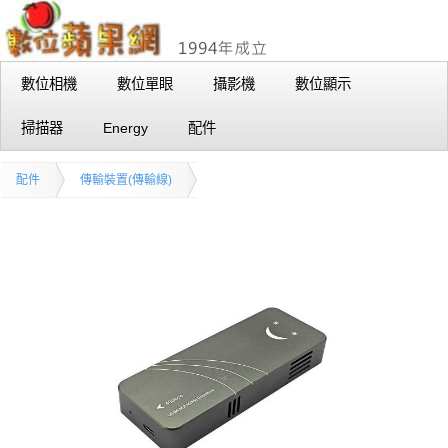
數位相機
數位單眼
攝影機
數位顯示
掃描器
Energy
配件
配件
傳輸裝置(傳輸線)