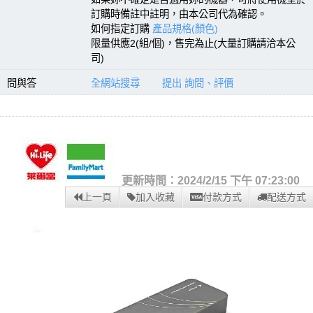
訂購時備註中註明，由本公司代為確認。
如何指定訂購
產品規格(顏色)
限量供應2(組/個)，售完為止(大量訂購請洽本公
司)
問與答
全網站搜尋
提出 詢問、評價
更新時間：2024/2/15 下午 07:23:00
上一頁
加入收藏
付款方式
配送方式