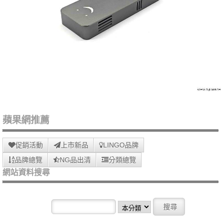
蘋果網推薦
促銷活動
上市新品
LINGO品牌
品牌總覽
NG品出清
分類總覽
網站資料搜尋