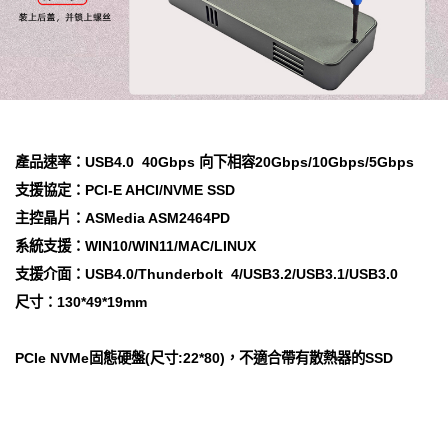
產品速率：USB4.0 40Gbps 向下相容20Gbps/10Gbps/5Gbps
支援協定：PCI-E AHCI/NVME SSD
主控晶片：ASMedia ASM2464PD
系統支援：WIN10/WIN11/MAC/LINUX
支援介面：USB4.0/Thunderbolt 4/USB3.2/USB3.1/USB3.0
尺寸：130*49*19mm
PCIe NVMe固態硬盤(尺寸:22*80)，不適合帶有散熱器的SSD