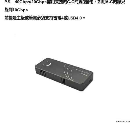
P.S. 40Gbps/20Gbps需用支援的C-C的線(隨附)，如用A-C的線只
能到10Gbps
前提是主板或筆電必須支持雷電4或USB4.0。