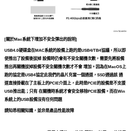
[關於Mac系統下增加不安全彈出的說明]
USB4.0硬碟盒在MAC系統的設備上跑的是USB4/TB4協議，所以即
使推出了設備後拔掉 設備時仍會有不安全關機次數，需要先將設備
推出再關機拔掉設備不安全關機次數才不會 增加。因為在MacOS上
跑的協定是USB4協定此我們的晶片充當一個通道，SSD通過該 通
道直接掛載在了主板上的PCIE介面上，此時是PCIE的設備是不支援
USB推出能；只有 在關機時系統才會安全移除PCIE設備。而在Win
系統上的USB設備沒有任何問題
請知悉相關知識，並非是產品性能故障