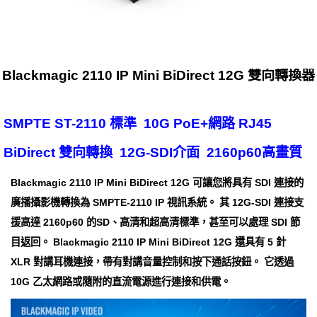
Blackmagic 2110 IP Mini BiDirect 12G 雙向轉換器
SMPTE ST-2110 標準 10G PoE+網路 RJ45
BiDirect 雙向轉換 12G-SDI介面 2160p60高畫質
Blackmagic 2110 IP Mini BiDirect 12G 可讓您將具有 SDI 連接的
廣播攝影機轉換為 SMPTE-2110 IP 視訊系統。 其 12G-SDI 連接支
援高達 2160p60 的SD、高清和超高清標準，甚至可以處理 SDI 節
目返回。 Blackmagic 2110 IP Mini BiDirect 12G 還具有 5 針
XLR 對講耳機連接，帶有對講音量控制和按下通話按鈕。 它透過
10G 乙太網路或隨附的直流電源進行連接和供電。