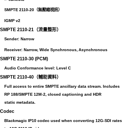
SMPTE 2110-20（無壓縮視訊）
IGMP v2
SMPTE 2110-21（流量整形）
Sender: Narrow
Receiver: Narrow, Wide Synchronous, Asynchronous
SMPTE 2110-30 (PCM)
Audio Conformance level: Level C
SMPTE 2110-40（輔助資料）
Full access to entire SMPTE ancillary data stream. Includes
RP 188/SMPTE 12M-2, closed captioning and HDR
static metadata.
Codec
Blackmagic IP10 codec used when converting 12G-SDI rates