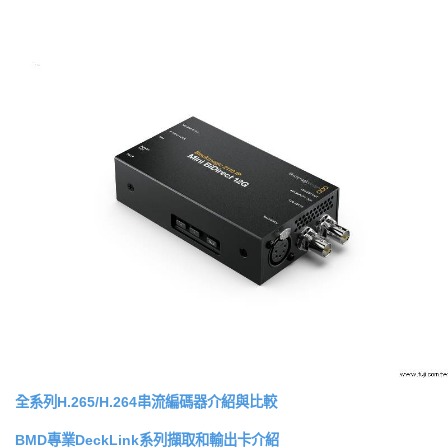
全系列H.265/H.264串流編碼器介紹與比較
BMD專業DeckLink系列擷取和輸出卡介紹