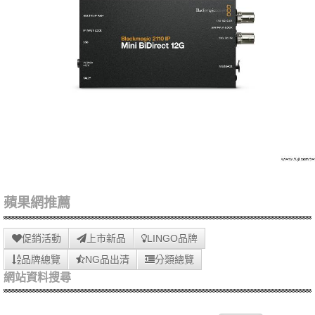
蘋果網推薦
促銷活動
上市新品
LINGO品牌
品牌總覽
NG品出清
分類總覽
網站資料搜尋