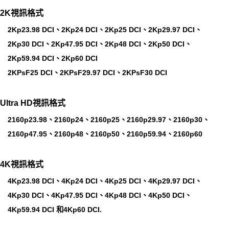
2K視訊格式
2Kp23.98 DCI、2Kp24 DCI、2Kp25 DCI、2Kp29.97 DCI、
2Kp30 DCI、2Kp47.95 DCI、2Kp48 DCI、2Kp50 DCI、
2Kp59.94 DCI、2Kp60 DCI
2KPsF25 DCI、2KPsF29.97 DCI、2KPsF30 DCI
Ultra HD視訊格式
2160p23.98、2160p24、2160p25、2160p29.97、2160p30、
2160p47.95、2160p48、2160p50、2160p59.94、2160p60
4K視訊格式
4Kp23.98 DCI、4Kp24 DCI、4Kp25 DCI、4Kp29.97 DCI、
4Kp30 DCI、4Kp47.95 DCI、4Kp48 DCI、4Kp50 DCI、
4Kp59.94 DCI 和4Kp60 DCI.