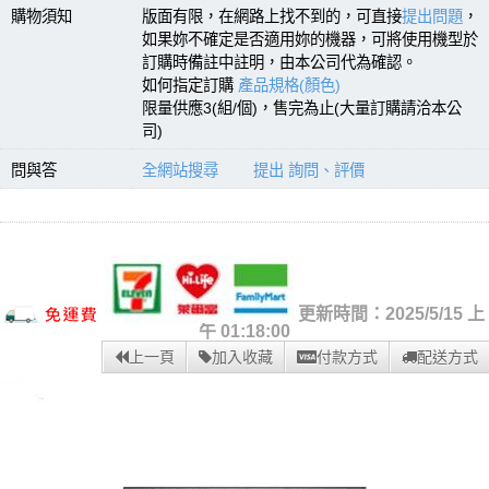
購物須知
版面有限，在網路上找不到的，可直接
提出問題
，
如果妳不確定是否適用妳的機器，可將使用機型於
訂購時備註中註明，由本公司代為確認。
如何指定訂購
產品規格(顏色)
限量供應3(組/個)，售完為止(大量訂購請洽本公
司)
問與答
全網站搜尋
提出 詢問、評價
更新時間：2025/5/15 上
午 01:18:00
上一頁
加入收藏
付款方式
配送方式