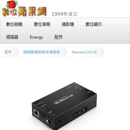
數位相機
數位單眼
攝影機
數位顯示
掃描器
Energy
配件
配件
編碼器/轉換器/影像處理
Teranex/2110 IP