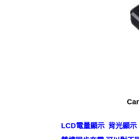
Ca
LCD電量顯示 背光顯示