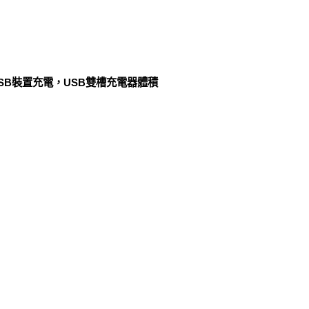
 USB裝置充電，USB雙槽充電器體積