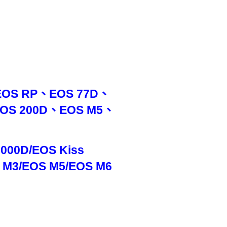
OS RP、EOS 77D、
EOS 200D、EOS M5、
000D/EOS Kiss
OS M3/EOS M5/EOS M6