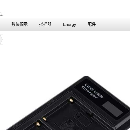
數位顯示
掃描器
Energy
配件