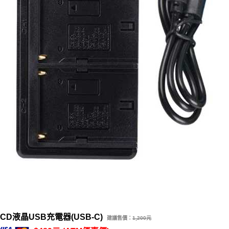
LCD液晶USB充電器(USB-C)
建議售價：
1,200元