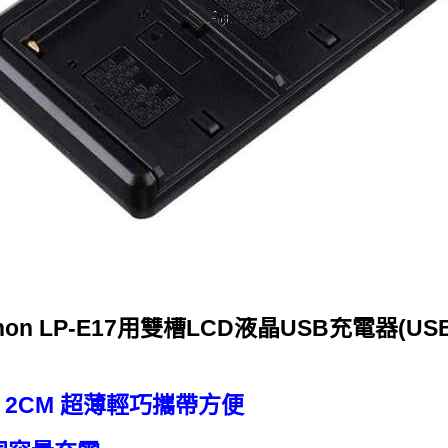
non LP-E17用雙槽LCD液晶USB充電器(USB
 2CM 超薄輕巧攜帶方便