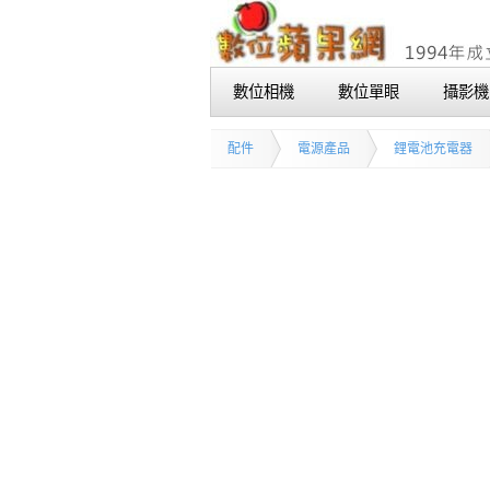
數位相機
數位單眼
攝影機
配件
電源產品
鋰電池充電器