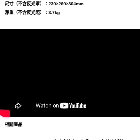
尺寸（不含反光罩）：230×260×304mm
淨重（不含反光照）：3.7kg
相關產品