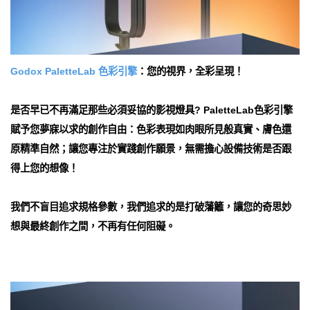
Godox PaletteLab 色彩引擎
：您的視界，全彩呈現！
是否早已不再滿足那些必須妥協的影視燈具? PaletteLab色彩引擎
賦予您夢寐以求的創作自由：色彩表現如肉眼所見般真實、膚色還
原精準自然；讓您專注於實踐創作願景，無需擔心設備技術是否跟
得上您的想像！
我們不盲目追求規格參數，我們追求的是打破藩籬，讓您的奇思妙
想與最終創作之間，不再有任何阻礙。