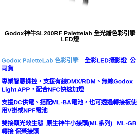
Godox神牛SL200RF Palettelab 全光譜色彩引擎
LED燈
Godox PaletteLab 色彩引擎
全彩LED攝影燈 公
司貨
專業智慧操控，支援有線DMX/RDM、無線Godox
Light APP，配合NFC快速加燈
支援DC供電、搭配ML-BA電池，也可透過轉接板使
用V掛或NPF電池
雙接頭光效生態 原生神牛小接頭(ML系列) ML-GB
轉接 保榮接頭