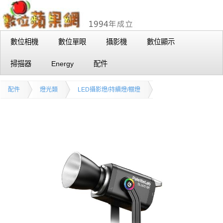
數位相機
數位單眼
攝影機
數位顯示
掃描器
Energy
配件
配件
燈光類
LED攝影燈/持續燈/棚燈