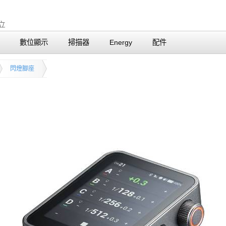
數位顯示
掃描器
Energy
配件
閃燈腳座