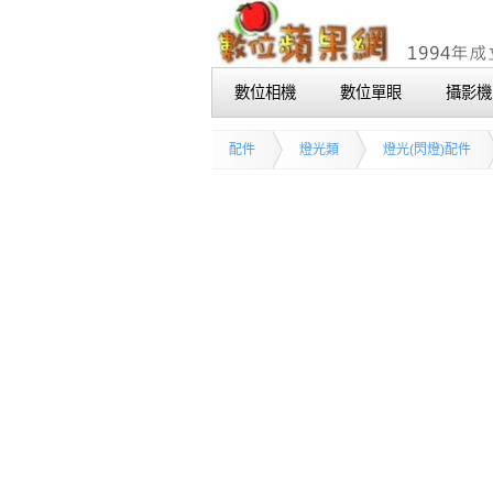
數位相機
數位單眼
攝影機
配件
燈光類
燈光(閃燈)配件