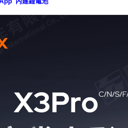
h App 內建鋰電池