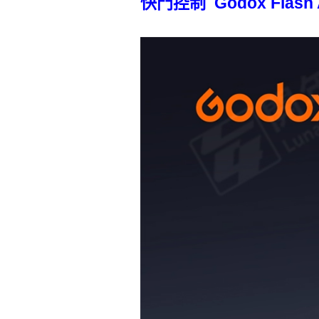
快門控制 Godox Flas