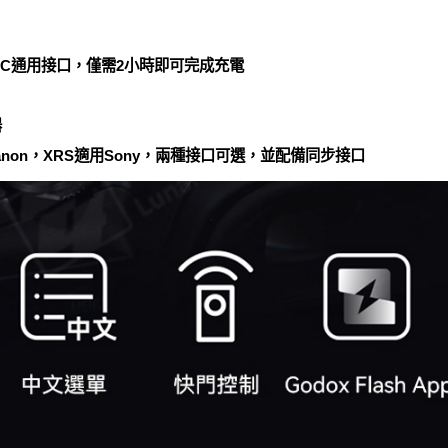
e-C通用接口，僅需2小時即可完成充電
器
anon，XRS適用Sony，兩種接口可選，並配備同步接口