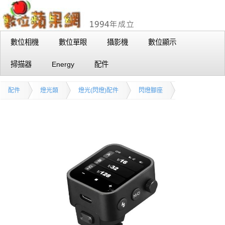
數位相機
數位單眼
攝影機
數位顯示
掃描器
Energy
配件
配件
燈光類
燈光(閃燈)配件
閃燈腳座