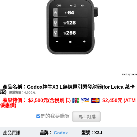
產品名稱：Godox神牛X3 L無線電引閃發射器(for Leica 萊卡
版)
建議售價：
4,000元
蘋果特價： $2,500元(含稅刷卡)
$2,450元 (ATM
優惠價)
是的我要購買
產品資訊
品牌：
Godox
型號：X3-L