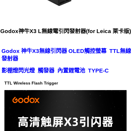
Godox神牛X3 L無線電引閃發射器(for Leica 萊卡版)
Godox 神牛X3無線引閃器 OLED觸控螢幕 TTL無線
發射器
影棚燈閃光燈 觸發器 內置鋰電池 TYPE-C
TTL Wireless Flash Trigger