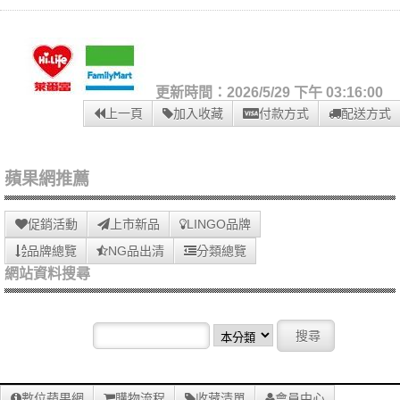
更新時間：2026/5/29 下午 03:16:00
上一頁
加入收藏
付款方式
配送方式
蘋果網推薦
促銷活動
上市新品
LINGO品牌
品牌總覽
NG品出清
分類總覽
網站資料搜尋
數位蘋果網
購物流程
收藏清單
會員中心