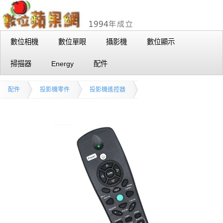
數位相機
數位單眼
攝影機
數位顯示
掃描器
Energy
配件
配件
投影機零件
投影機遙控器