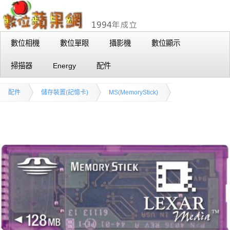
數位相機
數位單眼
攝影機
數位顯示
掃描器
Energy
配件
配件
儲存裝置(記憶卡)
MS(MemoryStick)