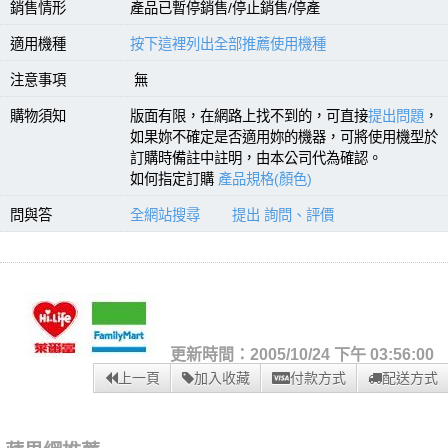
銷售情形
產品已暫停銷售/停止銷售/停產
適用機種
按下這裡列出全部推薦使用機種
注意事項
無
購物須知
版面有限，在網路上找不到的，可直接
提出問題
，
如果妳不確定是否適用妳的機器，可將使用機型於
訂購時備註中註明，由本公司代為確認。
如何指定訂購
產品規格(顏色)
問與答
全網站搜尋
提出 詢問、評價
更新時間：2005/10/24 下午 03:56:00
上一頁
加入收藏
付款方式
配送方式