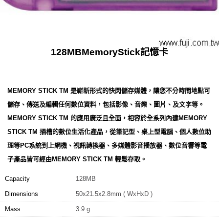
128MBMemoryStick記憶卡
MEMORY STICK TM 是嶄新形式的快閃儲存媒體，讓您不分時間地點可
儲存、傳送及編輯任何數位資料，包括影像、音樂、圖片、及文字等。
MEMORY STICK TM 的應用廣泛且全面，相容於全系列內建MEMORY
STICK TM 插槽的數位生活化產品，從筆記型、桌上型電腦、個人數位助
理等PC系統到上網機、視訊轉換器、多媒體影音播放器、數位音響等電
子產品皆可經由MEMORY STICK TM 輕鬆存取。
Capacity
128MB
Dimensions
50x21.5x2.8mm ( WxHxD )
Mass
3.9 g