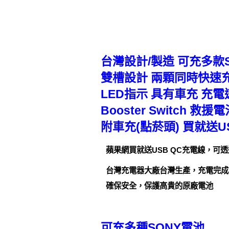
台灣設計/製造 可充多款
雙槽設計 兩顆同時快速
LED指示 具有車充 充
Booster Switch 救
附車充(點菸頭) 買就送US
蘋果網買就送USB QC充電線，可透過U
台灣充電器大廠台灣生產，充電完成
確保安全，保護高貴的原廠電池
可充多種SONY電池