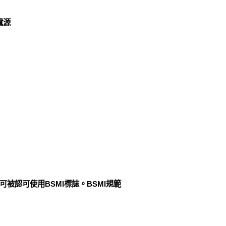
流電源
可被認可使用BSMI標誌。BSMI規範