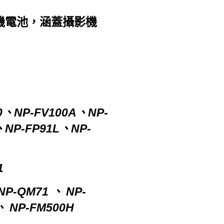
機電池，涵蓋攝影機
0、NP-FV100A、NP-
、NP-FP91L、NP-
1
NP-QM71 、 NP-
、 NP-FM500H