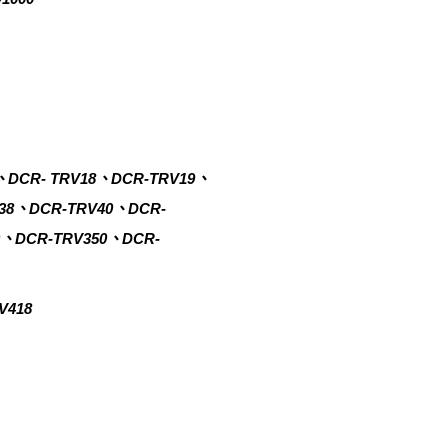
、DCR- TRV18、DCR-TRV19、
38、DCR-TRV40、DCR-
0、DCR-TRV350、DCR-
V418