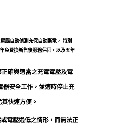
微電腦自動偵測充保自動斷電， 特別
提供二年免費換新售後服務保固，以及五年
應正確與適當之充電電壓及電
充電器安全工作，並適時停止充
用，尤其快速方便。
零電壓或電壓過低之情形，而無法正