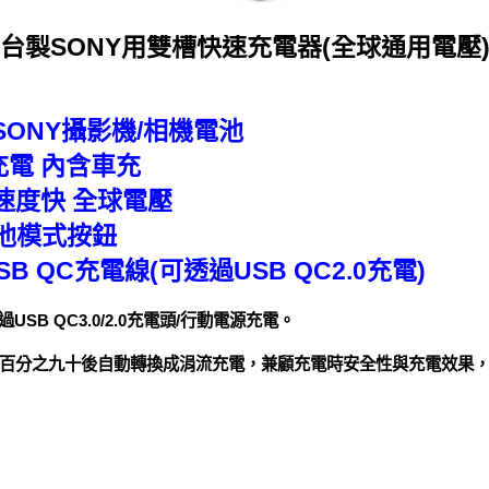
台製SONY用雙槽快速充電器(全球通用電壓
SONY攝影機/相機電池
充電 內含車充
電速度快 全球電壓
援電池模式按鈕
B QC充電線(可透過USB QC2.0充電)
SB QC3.0/2.0充電頭/行動電源充電。
百分之九十後自動轉換成涓流充電，兼顧充電時安全性與充電效果