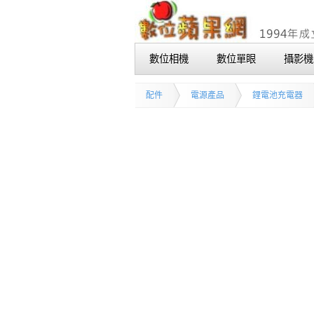
數位相機
數位單眼
攝影機
配件
電源產品
鋰電池充電器