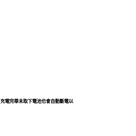
)
，充電完畢未取下電池也會自動斷電以