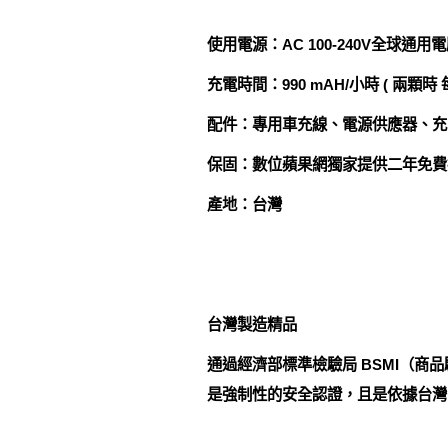
使用電源：AC 100-240V全球通用
充電時間：990 mAH/小時 ( 兩顆時 
配件：專用車充線、電源供應器、充
保固：數位蘋果網獨家提供二年免費
產地：台灣
台灣製造精品
通過經濟部標準檢驗局 BSMI（商品
是強制性的安全認證，且是依據台灣