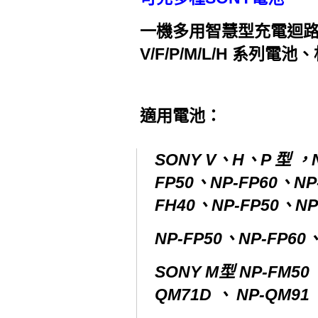
一機多用智慧型充電迴路
V/F/P/M/L/H 系列電池
適用電池：
SONY V、H、P 型 ，N
FP50、NP-FP60、NP
FH40、NP-FP50、NP
NP-FP50、NP-FP60
SONY M型 NP-FM50 
QM71D 、 NP-QM91 