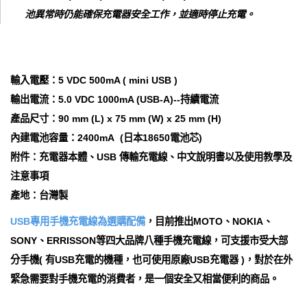
池異常時仍能確保充電器安全工作，並適時停止充電。
輸入電壓：5 VDC 500mA ( mini USB )
輸出電流：5.0 VDC 1000mA (USB-A)--持續電流
產品尺寸：90 mm (L) x 75 mm (W) x 25 mm (H)
內建電池容量：2400mA (日本18650電池芯)
附件：充電器本體、USB 傳輸充電線、中文說明書以及使用教學及
注意事項
產地：台灣製
USB專用手機充電線為選購配備
，目前推出MOTO、NOKIA、
SONY、ERRISSON等四大品牌八種手機充電線，可支援市受大部
分手機( 有USB充電的機種，也可使用原廠USB充電器 )，對於在外
緊急需要對手機充電的消費者，是一個安全又相當便利的商品。