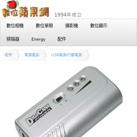
數位相機
數位單眼
攝影機
數位顯示
掃描器
Energy
配件
配件
電源產品
USB電源/行動電源