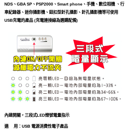
NDS、GBA SP、PSP2000、Smart phone、手機、數位相機 、行
車紀錄器、迷你攝影機、鈕扣型針孔攝影、針孔攝影機等可使用
USB充電的產品 (充電連接線為選購配備)
內建開關，三段式LED燈號電量指示
適 用：USB 電源消費性電子產品