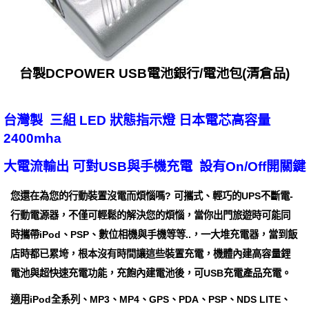
台製DCPOWER USB電池銀行/電池包(清倉品)
台灣製 三組 LED 狀態指示燈 日本電芯高容量
2400mha
大電流輸出 可對USB與手機充電 設有On/Off開關鍵
您還在為您的行動裝置沒電而煩惱嗎? 可攜式、輕巧的UPS不斷電-
行動電源器，不僅可輕鬆的解決您的煩惱，當你出門旅遊時可能同
時攜帶iPod、PSP、數位相機與手機等等..，一大堆充電器，當到飯
店時都已累垮，根本沒有時間讓這些裝置充電，機體內建高容量鋰
電池與超快速充電功能，充飽內建電池後，可USB充電產品充電。
適用iPod全系列、MP3、MP4、GPS、PDA、PSP、NDS LITE、