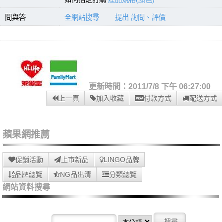
問與答
全網站搜尋
提出 詢問、評價
更新時間：2011/7/8 下午 06:27:00
上一頁
加入收藏
付款方式
配送方式
蘋果網推薦
促銷活動
上市新品
LINGO品牌
品牌總覽
NG品出清
分類總覽
網站資料搜尋