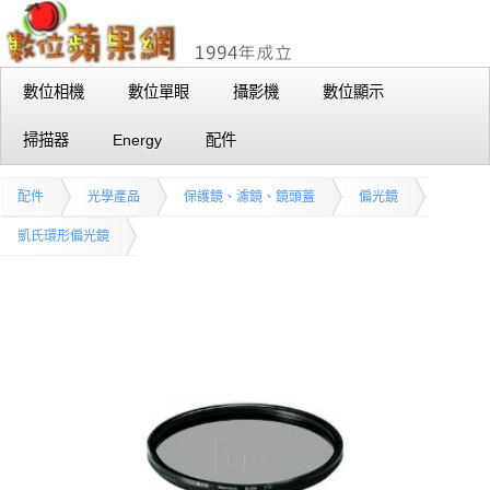
數位相機
數位單眼
攝影機
數位顯示
掃描器
Energy
配件
配件
光學產品
保護鏡、濾鏡、鏡頭蓋
偏光鏡
凱氏環形偏光鏡