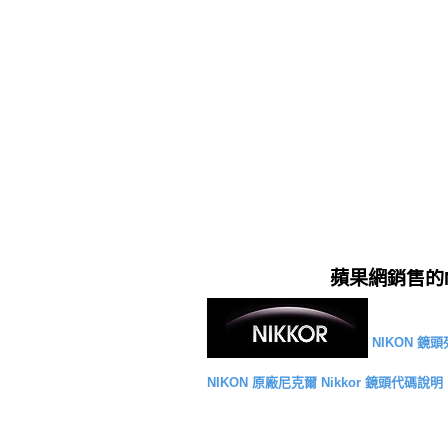
蘋果網銷售的
NIKON 鏡
NIKON 原廠尼克爾 Nikkor 鏡頭代碼說明