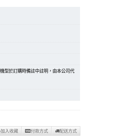
機型於訂購時備註中註明，由本公司代
加入收藏
付款方式
配送方式