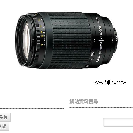
網站資料搜尋
O品牌
總覽