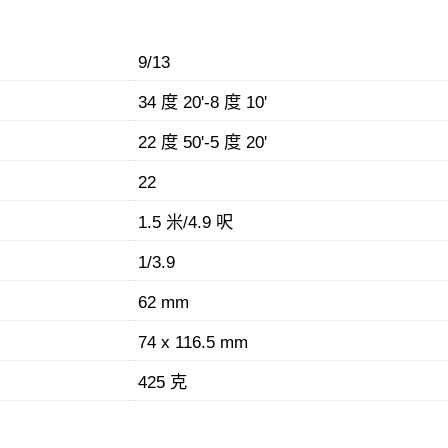
9/13
34 度 20'-8 度 10'
22 度 50'-5 度 20'
22
1.5 米/4.9 呎
1/3.9
62 mm
74 x 116.5 mm
425 克