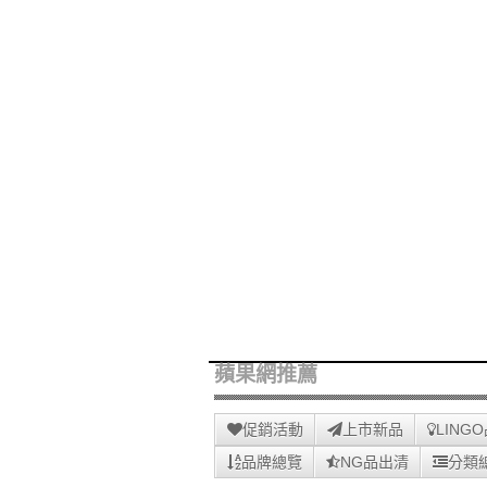
蘋果網推薦
促銷活動
上市新品
LING
品牌總覽
NG品出清
分類