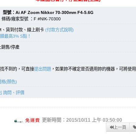
Ai AF Zoom Nikkor 70-300mm F4-5.6G
碼/廠家型號 ：F #NIK-70300
TM、貨到付款、線上刷卡
(付款方式說明)
饋最高3% S點！
止銷售/停產
找不到的，可直接
提出問題
，如果妳不確定是否適用妳的機器，可將使用
格(顏色)
出 詢問、評價
更新時間：2015/10/11 上午 03:50:00
上一頁