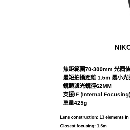
NIK
焦距範圍70-300mm 光圈值F
最短拍攝距離 1.5m 最小光
鏡頭濾光鏡徑62MM
支援IF (Internal Focusin
重量425g
Lens construction: 13 elements in
Closest focusing: 1.5m