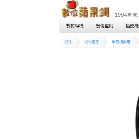
數位相機
數位單眼
攝影機
配件
光學產品
單眼相機用