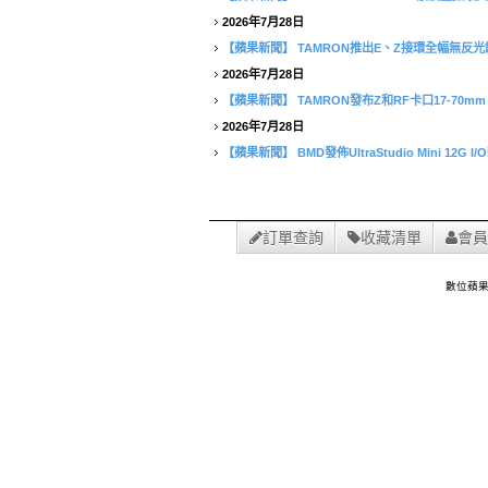
2026年7月28日
【蘋果新聞】
TAMRON推出E、Z接環全幅無反光鏡相
2026年7月28日
【蘋果新聞】
TAMRON發布Z和RF卡口17-70mm F/2
2026年7月28日
【蘋果新聞】
BMD發佈UltraStudio Mini 12G I
訂單查詢
收藏清單
會員
數位蘋