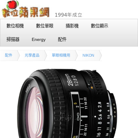
數位相機
數位單眼
攝影機
數位顯示
掃描器
Energy
配件
配件
光學產品
單眼相機用
NIKON