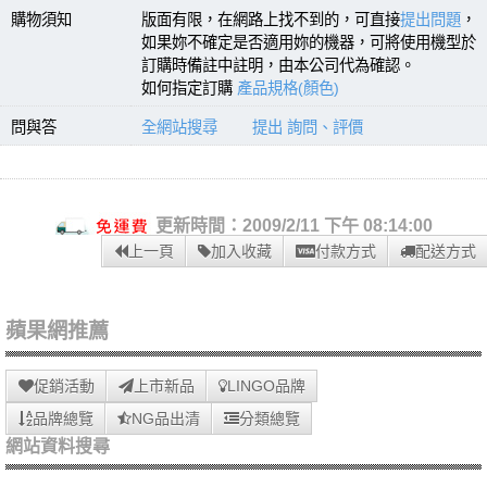
購物須知
版面有限，在網路上找不到的，可直接
提出問題
，
如果妳不確定是否適用妳的機器，可將使用機型於
訂購時備註中註明，由本公司代為確認。
如何指定訂購
產品規格(顏色)
問與答
全網站搜尋
提出 詢問、評價
更新時間：2009/2/11 下午 08:14:00
上一頁
加入收藏
付款方式
配送方式
蘋果網推薦
促銷活動
上市新品
LINGO品牌
品牌總覽
NG品出清
分類總覽
網站資料搜尋