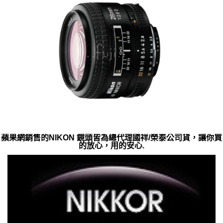
蘋果網銷售的NIKON 鏡頭皆為總代理國祥/榮泰公司貨，讓你買
的放心，用的安心.