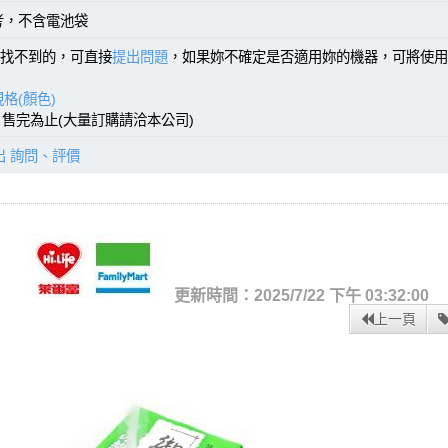
考，不含電池袋
找不到的，可直接
提出問題
，如果妳不確定是否適用妳的機器，可將使用
格(顏色)
)，售完為止(大量訂購請洽本公司)
出 詢問、評價
更新時間：2025/7/22 下午 03:32:00
上一頁