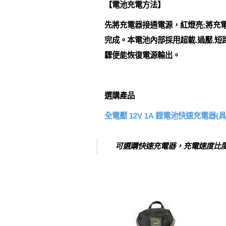
【電池充電方法】
先將充電器接通電源，紅燈亮;將充
完成。本電池內部採用超載.過壓.
驟便能恢復電源輸出。
選購產品
全電壓 12V 1A 鋰電池快速充電器(
可選購快速充電器，充電速度比