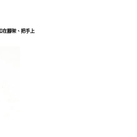
可扣在腳架、把手上