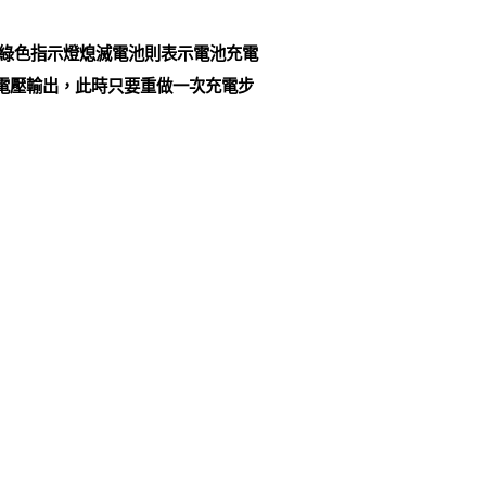
上綠色指示燈熄滅電池則表示電池充電
電壓輸出，此時只要重做一次充電步