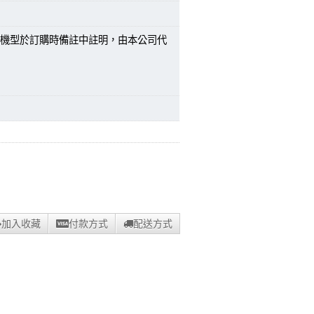
機型於訂購時備註中註明，由本公司代
加入收藏
付款方式
配送方式