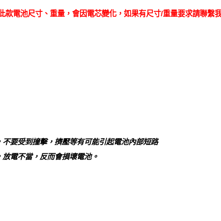
此款電池尺寸、重量，會因電芯變化，如果有尺寸/重量要求請聯繫
，不要受到撞擊，擠壓等有可能引起電池內部短路
，放電不當，反而會損壞電池。