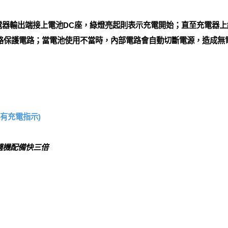
電器輸出端接上電池DC座，綠燈亮起則表示充電開始；直至充電器
短路保護電路；當電池使用不當時，內部電路會自動切斷電源，造成無
具有充電指示)
隨機配備快三倍