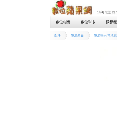
數位相機
數位單眼
攝影機
配件
電源產品
電池把手/電池包