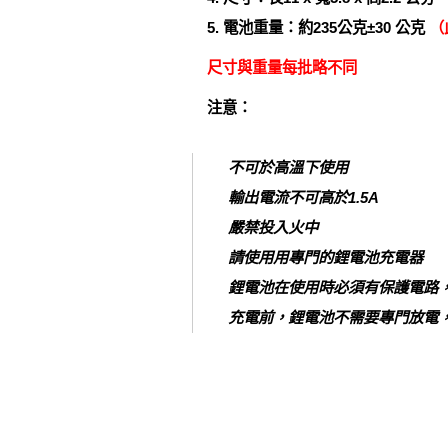
5. 電池重量：約235公克±30 公克
（
尺寸與重量每批略不同
注意：
不可於高溫下使用
輸出電流不可高於1.5A
嚴禁投入火中
請使用用專門的鋰電池充電器
鋰電池在使用時必須有保護電路
充電前，鋰電池不需要專門放電