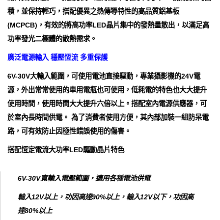
積，並保持輕巧，搭配優異之熱傳導特性的高品質鋁基板
(MCPCB)，有效的將高功率LED晶片集中的發熱量散出，以滿足高
功率發光二極體的散熱需求。
廣泛電源輸入 穩壓恆流 多重保護
6V-30V大輸入範圍，可使用電池直接驅動，專業攝影機的24V電
源，外出常常使用的車用電瓶也可使用，低耗電的特色也大大提升
使用時間，使用時間大大提升六倍以上。搭配室內電源供應器，可
於室內長時間供電。 為了消費者使用方便，其內部加裝一組防呆電
路，可有效防止因極性錯誤使用的傷害。
搭配恆定電流大功率LED驅動晶片特色
6V-30V寬輸入電壓範圍，適用各種電池供電
輸入12V以上，功因高達90%以上，輸入12V以下，功因高
達80%以上