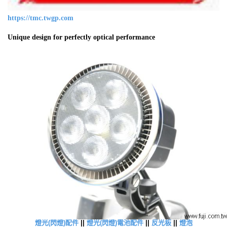
https://tmc.twgp.com
Unique design for perfectly optical performance
燈光(閃燈)配件
||
燈光(閃燈)電池配件
||
反光板
||
燈泡