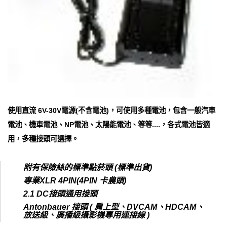
使用直流 6V-30V電源(不含電池)，可使用多種電池，包含一般汽車
電池、機車電池、NP電池、太陽能電池、等等....，各式電池皆適
用，多種接頭可選擇。
附有保險絲的標準點菸頭 (標準出貨)
專業XLR 4PIN(4PIN 卡農頭)
2.1 DC接頭通用接頭
Antonbauer 接頭 ( 肩上型、DVCAM、HDCAM、
放送級、廣播級攝影機專用連接線 )