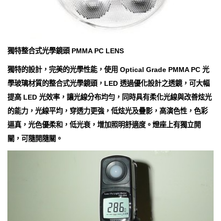
獨特整合式光學鏡頭 PMMA PC LENS
獨特的設計，完美的光學性能，使用 Optical Grade PMMA PC 光
學玻璃材質的整合式光學鏡頭，LED 透過優化設計之透鏡，可大幅
提高 LED 光效率，讓光線分布均勻，同時具有柔化光線與改善炫光
的能力，光線平均，穿透力更強，低炫光及疊影，高演色性，色彩
逼真，光色優柔和，低光衰，增加照明舒適度。燈座上有獨立開
關，可隨開隨關。