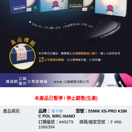
本產品已暫停 / 停止銷售(生產)
產品資訊
品牌：
B＋W
型號：55MM XS-PRO KSM
C POL MRC-NANO
訂購編號：#A9279 條碼/廠家型號 ：F #66-
1066394