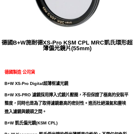
德國B+W施耐德XS-Pro KSM CPL MRC凱氏環形超
薄偏光鏡片(55mm)
德國製造 公司貨
B+W XS-Pro Digital超薄框瀘光鏡
B+W XS-PRO 濾鏡採用擰入式鏡片壓圈，不但保證了極高的安裝平
整度，同時也是為了取得濾鏡最高的密封性。進而杜絕濕氣和塵埃
進入濾鏡與鏡頭之間。
B+W 凱氏偏光鏡(KSM CPL)