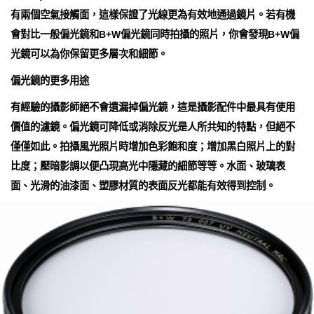
有兩個空氣接觸面，這樣保證了光線更為有效地通過鏡片。若有機
會對比一般偏光鏡和B+W偏光鏡同時拍攝的照片，你會發現B+W偏
光鏡可以為你保留更多層次和細節。
偏光鏡的更多用途
有經驗的攝影師絕不會遺漏掉偏光鏡，這是攝影配件中最具有使用
價值的濾鏡。偏光鏡可降低或消除反光是人所共知的特點，但絕不
僅僅如此。拍攝風光照片時增加色彩飽和度；增加黑白照片上的對
比度；壓暗影調以便凸現高光中隱藏的細節等等。水面、玻璃表
面、光滑的油漆面、塑膠材質的表面反光都能有效得到控制。