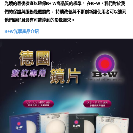
光鏡的最後檢查以確保B+ W高品質的標準。 在B+W，我們對於我
們的保證與服務是嚴肅的。 持續改善與不斷創新讓使用者可以達到
他們最好且最有可能達到的影像需求。
B+W光學產品介紹