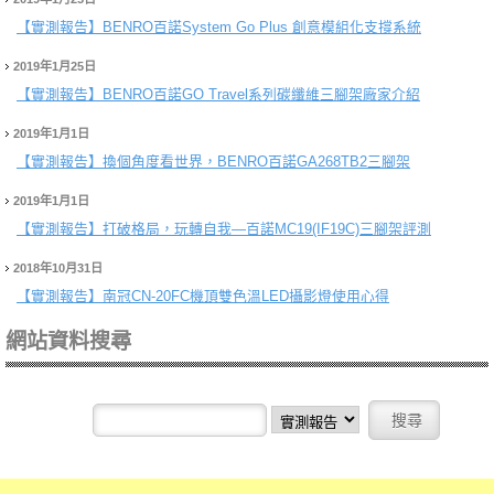
【實測報告】
BENRO百諾System Go Plus 創意模組化支撐系統
2019年1月25日
【實測報告】
BENRO百諾GO Travel系列碳纖維三腳架廠家介紹
2019年1月1日
【實測報告】
換個角度看世界，BENRO百諾GA268TB2三腳架
2019年1月1日
【實測報告】
打破格局，玩轉自我—百諾MC19(IF19C)三腳架評測
2018年10月31日
【實測報告】
南冠CN-20FC機頂雙色溫LED攝影燈使用心得
網站資料搜尋