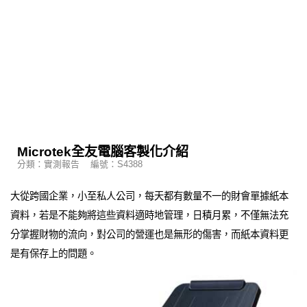
Microtek全友電腦客製化介紹
分類：實測報告 編號：S4388
大從跨國企業，小至私人公司，每天都有數量不一的財會單據紙本
資料，若是不能夠將這些資料適時地管理，日積月累，不僅無法充
分掌握財物的流向，對公司的營運也是無形的傷害，而紙本資料更
是有保存上的問題。