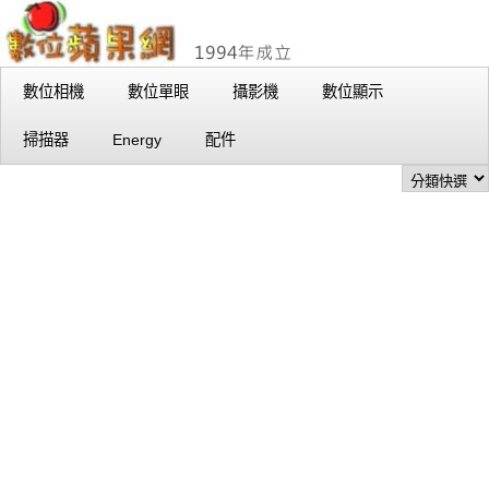
數位相機
數位單眼
攝影機
數位顯示
掃描器
Energy
配件