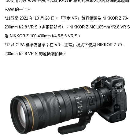
*10使用高效 RAW 格式。高效 RAW★ 格式的檔案大小約為傳統非壓縮
RAW 的一半。
*11截至 2021 年 10 月 28 日，「同步 VR」兼容鏡頭為 NIKKOR Z 70-
200mm f/2.8 VR S（需更新韌體）、NIKKOR Z MC 105mm f/2.8 VR S
及 NIKKOR Z 100-400mm f/4.5-5.6 VR S。
*12以 CIPA 標準為基準；在 VR「正常」模式下使用 NIKKOR Z 70-
200mm f/2.8 VR S 的遠攝端拍攝。