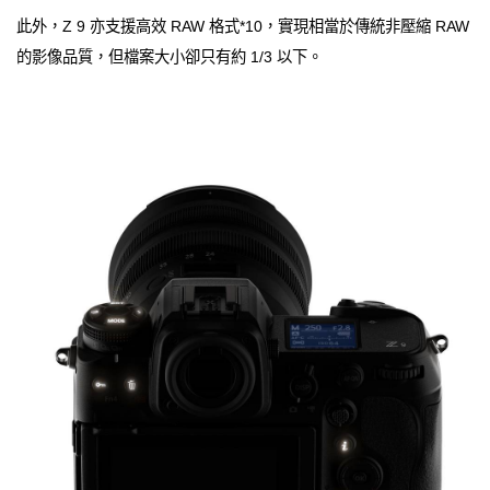
此外，Z 9 亦支援高效 RAW 格式*10，實現相當於傳統非壓縮 RAW
的影像品質，但檔案大小卻只有約 1/3 以下。