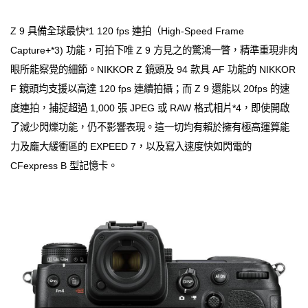
Z 9 具備全球最快*1 120 fps 連拍（High-Speed Frame
Capture+*3) 功能，可拍下唯 Z 9 方見之的驚鴻一瞥，精準重現非肉
眼所能察覺的細節。NIKKOR Z 鏡頭及 94 款具 AF 功能的 NIKKOR
F 鏡頭均支援以高達 120 fps 連續拍攝；而 Z 9 還能以 20fps 的速
度連拍，捕捉超過 1,000 張 JPEG 或 RAW 格式相片*4，即使開啟
了減少閃爍功能，仍不影響表現。這一切均有賴於擁有極高運算能
力及龐大緩衝區的 EXPEED 7，以及寫入速度快如閃電的
CFexpress B 型記憶卡。