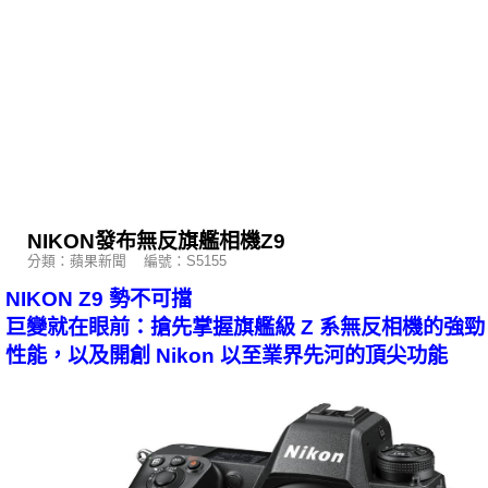
NIKON發布無反旗艦相機Z9
分類：蘋果新聞 編號：S5155
NIKON Z9 勢不可擋
巨變就在眼前：搶先掌握旗艦級 Z 系無反相機的強勁
性能，以及開創 Nikon 以至業界先河的頂尖功能