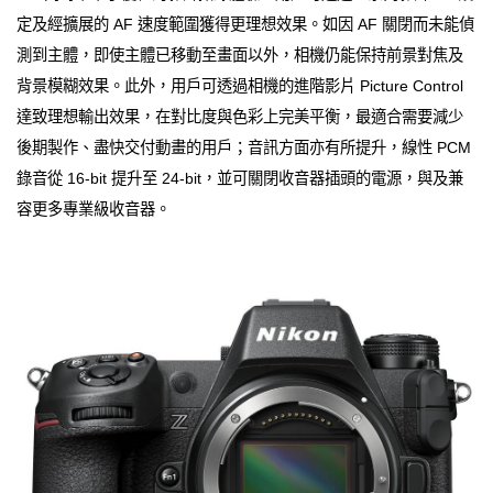
定及經擴展的 AF 速度範圍獲得更理想效果。如因 AF 關閉而未能偵
測到主體，即使主體已移動至畫面以外，相機仍能保持前景對焦及
背景模糊效果。此外，用戶可透過相機的進階影片 Picture Control
達致理想輸出效果，在對比度與色彩上完美平衡，最適合需要減少
後期製作、盡快交付動畫的用戶；音訊方面亦有所提升，線性 PCM
錄音從 16-bit 提升至 24-bit，並可關閉收音器插頭的電源，與及兼
容更多專業級收音器。