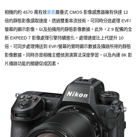
相機的約 4570 萬有效
畫素
層疊式 CMOS 影像感應器擁有快達 12
倍的靜態影像讀取速度，透過雙重串流技術，可同時分途處理 EVF/
螢幕的顯示影像，以及拍攝用的靜態影像數據。此外，Z 9 配備的全
新 EXPEED 7 影像處理引擎持續進化，處理速度比上代提升 10
倍，可同步處理傳送到 EVF/螢幕的實時顯示數據及攝錄所得的靜態
影像數據，同時亦是相機主體偵測演算法深度學習，以及內建 8K 影
片攝錄功能的關鍵促成因素。