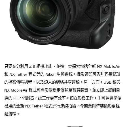
只要充分利用 Z 9 相機功能、並進一步探索包括全新 NX MobileAir
和 NX Tether 程式等的 Nikon 生態系統，攝影師即可告別冗長繁瑣
的檔案傳輸過程，以及煩人的網絡共享連線。另一方面，USB 線與
NX MobileAir 程式可將影像穩定傳輸至智慧裝置，並立即上載到自
選的 FTP 伺服器，讓工作更有效率。如在影樓工作，則可透過簡便
易用的全新 NX Tether 程式進行連線拍攝，令商業與時裝攝影更輕
鬆流暢。