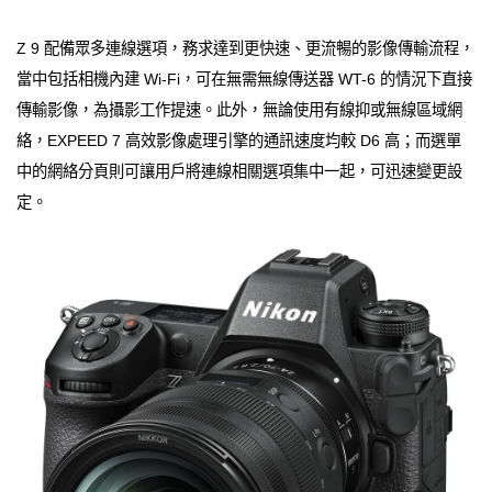
Z 9 配備眾多連線選項，務求達到更快速、更流暢的影像傳輸流程，
當中包括相機內建 Wi-Fi，可在無需無線傳送器 WT-6 的情況下直接
傳輸影像，為攝影工作提速。此外，無論使用有線抑或無線區域網
絡，EXPEED 7 高效影像處理引擎的通訊速度均較 D6 高；而選單
中的網絡分頁則可讓用戶將連線相關選項集中一起，可迅速變更設
定。