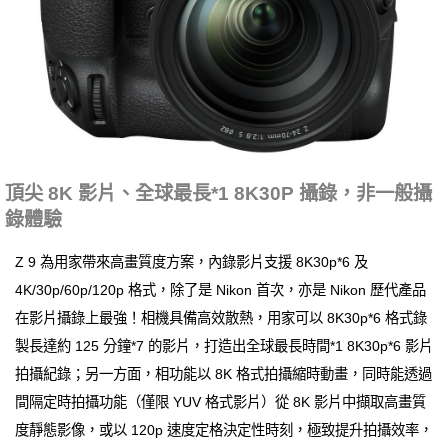
頂尖 8K 影片、全球最長*1 8K30P 攝錄，非一般攝
錄體驗
Z 9 為用家帶來高畫質度方案，內錄影片支援 8K30p*6 及
4K/30p/60p/120p 格式，除了是 Nikon 首次，亦是 Nikon 歷代產品
在影片攝錄上最強！相機具備高效散熱，用家可以 8K30p*6 格式錄
製長達約 125 分鐘*7 的影片，打造出全球最長時間*1 8K30p*6 影片
拍攝紀錄；另一方面，相功能以 8K 格式拍攝縮時動畫，同時能透過
間隔定時拍攝功能（僅限 YUV 格式影片）從 8K 影片中擷取高畫質
度靜態影像，或以 120p 速度定格決定性時刻，極致提升拍攝效率，