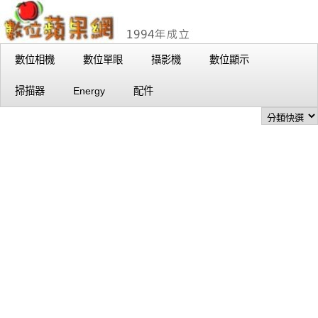
數位相機
數位單眼
攝影機
數位顯示
掃描器
Energy
配件