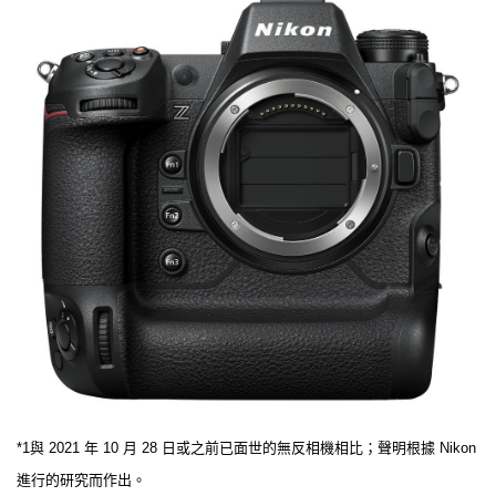
*1與 2021 年 10 月 28 日或之前已面世的無反相機相比；聲明根據 Nikon
進行的研究而作出。