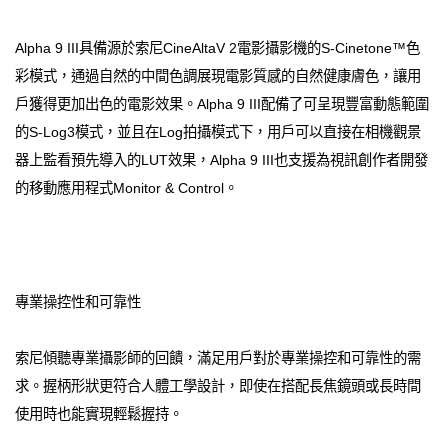
Alpha 9 III具備源於索尼CineAltaV 2電影攝影機的S-Cinetone™色
彩模式，通過自然的中間色調展現電影質感的自然健康膚色，讓用
戶獲得更加出色的電影效果。Alpha 9 III配備了可呈現豐富動態範圍
的S-Log3模式，並且在Log拍攝模式下，用戶可以直接在相機觀景
器上監看預先導入的LUT效果，Alpha 9 III也支援為視訊創作者開發
的移動應用程式Monitor & Control。
專業操控性和可靠性
索尼傾聽專業攝影師的回饋，滿足用戶對於專業操控和可靠性的需
求。握柄形狀更符合人體工學設計，即使在搭配長焦鏡頭或長時間
使用時也能實現輕鬆握持。