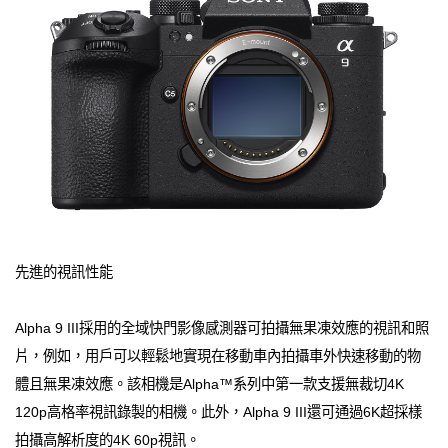
先進的視訊性能
Alpha 9 III採用的全域快門影像感測器可拍攝無果凍效應的視訊和照
片，例如，用戶可以輕鬆地實現在移動車內拍攝車外快速移動的物
體且無果凍效應。該相機是Alpha™系列中第一款支援無裁切4K
120p高格率視訊錄製的相機。此外，Alpha 9 III還可通過6K超採樣
拍攝高解析度的4K 60p視訊。