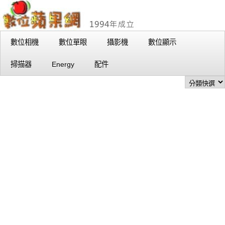
數位相機
數位單眼
攝影機
數位顯示
掃描器
Energy
配件