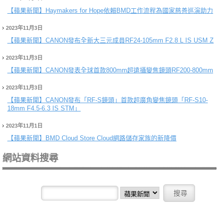
【蘋果新聞】
Haymakers for Hope依賴BMD工作流程為國家慈善巡演助力
2023年11月3日
【蘋果新聞】
CANON發布全新大三元成員RF24-105mm F2.8 L IS USM Z
2023年11月3日
【蘋果新聞】
CANON發表全球首款800mm超遠攝變焦鏡頭RF200-800mm
2023年11月3日
【蘋果新聞】
CANON發布「RF-S鏡頭」首款超廣角變焦鏡頭「RF-S10-
18mm F4.5-6.3 IS STM」
2023年11月1日
【蘋果新聞】
BMD Cloud Store Cloud網路儲存家族的新降價
網站資料搜尋