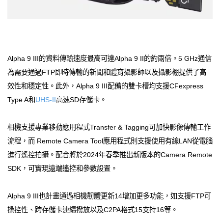
Alpha 9 III的資料傳輸速度最高可達Alpha 9 II的約兩倍。5 GHz通信
為需要通過FTP即時傳輸的新聞和體育攝影師以及攝影棚提供了高
效性和穩定性。此外，Alpha 9 III配備的雙卡槽均支援CFexpress
Type A和
UHS-II
高速SD存儲卡。
相機支援專業移動應用程式Transfer & Tagging可加快影像傳輸工作
流程，而 Remote Camera Tool應用程式則支援使用有線LAN從電腦
進行遙控拍攝。配合將於2024年春季推出新版本的Camera Remote
SDK，可實現遠端遙控和參數設置。
Alpha 9 III也計畫通過相機韌體更新14增加更多功能，如支援FTP可
操控性、跨存儲卡連續撥放以及C2PA格式15支持16等。