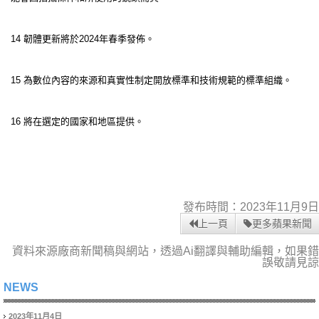
14 韌體更新將於2024年春季發佈。
15 為數位內容的來源和真實性制定開放標準和技術規範的標準組織。
16 將在選定的國家和地區提供。
發布時間：2023年11月9日
上一頁
更多蘋果新聞
資料來源廠商新聞稿與網站，透過Ai翻譯與輔助編輯，如果錯
誤敬請見諒
NEWS
2023年11月4日