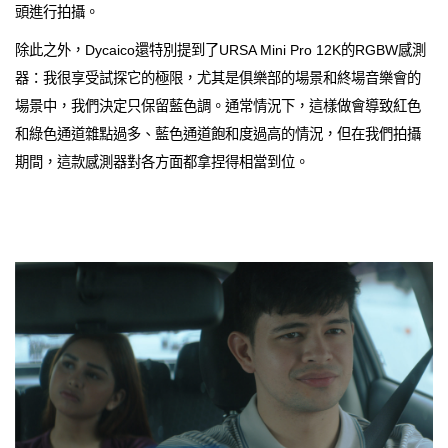
頭進行拍攝。
除此之外，Dycaico還特別提到了URSA Mini Pro 12K的RGBW感測
器：我很享受試探它的極限，尤其是俱樂部的場景和終場音樂會的
場景中，我們決定只保留藍色調。通常情況下，這樣做會導致紅色
和綠色通道雜點過多、藍色通道飽和度過高的情況，但在我們拍攝
期間，這款感測器對各方面都拿捏得相當到位。