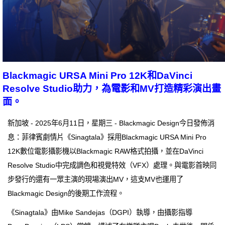
Blackmagic URSA Mini Pro 12K和DaVinci
Resolve Studio助力，為電影和MV打造精彩演出畫
面。
新加坡 - 2025年6月11日，星期三 - Blackmagic Design今日發佈消
息：菲律賓劇情片《Sinagtala》採用Blackmagic URSA Mini Pro
12K數位電影攝影機以Blackmagic RAW格式拍攝，並在DaVinci
Resolve Studio中完成調色和視覺特效（VFX）處理。與電影首映同
步發行的還有一眾主演的現場演出MV，這支MV也運用了
Blackmagic Design的後期工作流程。
《Sinagtala》由Mike Sandejas（DGPI）執導，由攝影指導