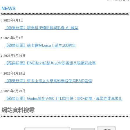
NEWS
2025年7月1日
【蘋果新聞】
聰泰科技輔助醫學影像 AI 轉型
2025年7月1日
【蘋果新聞】
徠卡慶祝Leica I 誕生100週年
2025年6月29日
【蘋果新聞】
BMD助力紀錄片以空間視訊呈現精彩故事
2025年6月29日
【蘋果新聞】
舊金山州立大學電影學院使用BMD設備
2025年6月29日
【蘋果新聞】
Godox推出V480 TTL閃光燈：輕巧便攜，專業性能再進化
網站資料搜尋