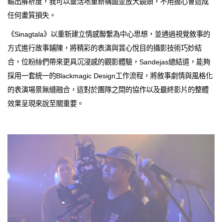
輸出解析度，我可以靈活地重新構圖並放大鏡頭，不用擔心會造成
任何畫質損失。
《Sinagtala》以重新建立情感聯繫為中心思想，並通過視覺敘事的
方式進行故事鋪陳，將精彩的表演與賞心悅目的攝影技術巧妙結
合，位粉絲們帶來更具沉浸感的觀影體驗，Sandejas總結道，能夠
採用一套統一的Blackmagic Design工作流程，將敘事劇情與風格化
的表演場景無縫融合，這對於團隊之間的協作以及最終影片的整體
效果呈現來說至關重要。