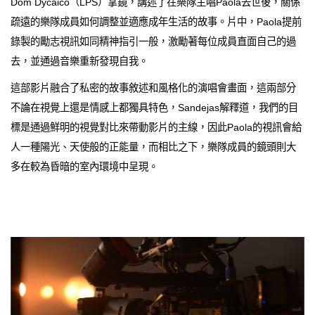
Dom Dycaico（LPS）掌鏡，講述了在樂隊主唱Paola去世後，關係
疏遠的樂隊成員如何調整並適應成年生活的故事。片中，Paola提前
錄製的勵志視訊如同精神指引一般，激勵著每位成員直面自己的過
去，並通過音樂重新發現自我。
這部影片融合了私密的故事敘述和風格化的演唱會畫面，這兩部分
不論在視覺上還是情感上都獨具特色，Sandejas解釋道，我們的目
標是通過鮮明的視覺對比來帶動影片的主線，因此Paola的視訊會給
人一種陽光、天使般的正能量，而相比之下，樂隊成員的鏡頭則大
多在較為昏暗的室內環境中呈現。