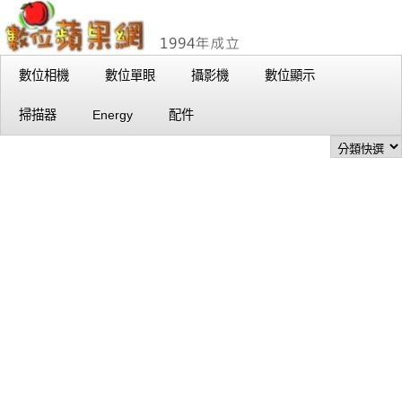
數位相機
數位單眼
攝影機
數位顯示
掃描器
Energy
配件