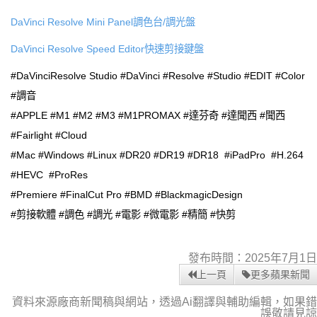
DaVinci Resolve Mini Panel調色台/調光盤
DaVinci Resolve Speed Editor快速剪接鍵盤
#DaVinciResolve Studio #DaVinci #Resolve #Studio #EDIT #Color
#調音
#APPLE #M1 #M2 #M3 #M1PROMAX #達芬奇 #達聞西 #聞西
#Fairlight #Cloud
#Mac #Windows #Linux #DR20 #DR19 #DR18 #iPadPro #H.264
#HEVC #ProRes
#Premiere #FinalCut Pro #BMD #BlackmagicDesign
#剪接軟體 #調色 #調光 #電影 #微電影 #精簡 #快剪
發布時間：2025年7月1日
上一頁
更多蘋果新聞
資料來源廠商新聞稿與網站，透過Ai翻譯與輔助編輯，如果錯
誤敬請見諒