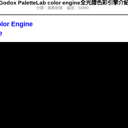
Godox PaletteLab color engine全光譜色彩引擎介
分類：蘋果新聞 編號：S6880
olor Engine
e