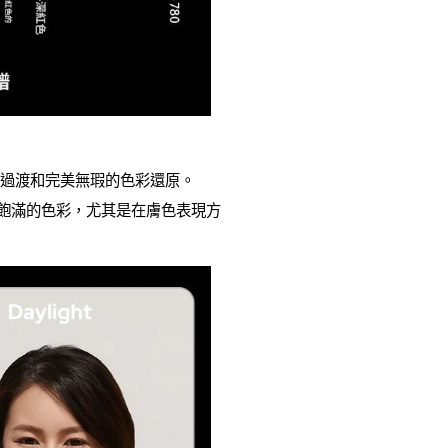
現平滑過渡和完美無瑕的色彩還原。
原度和飽滿的色彩，尤其是在膚色表現方