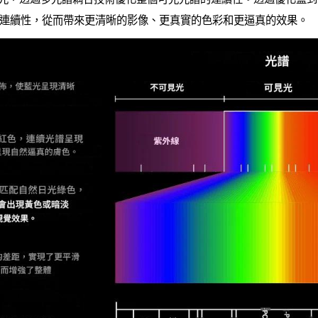
連續性，從而帶來更清晰的影像、更真實的色彩和更逼真的效果。