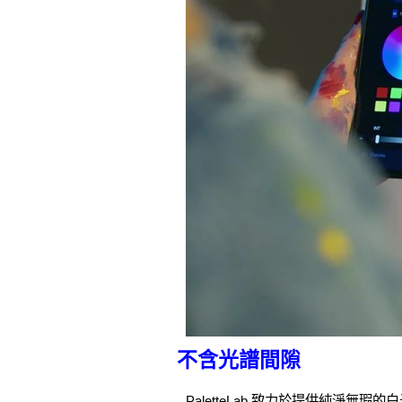
不含光譜間隙
PaletteLab 致力於提供純淨無