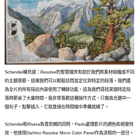
Schendel補充道：Resolve的智慧檔夾有助於我們將素材組織成不同
的主題章節，這樣我們可以輕鬆訪問並定位到特定的段落。我們還
為全片的所有採訪內容使用了轉錄功能，這為我們尋找某個特定段
落時節省了大量時間。我非常喜歡這種操作方式，只需高光選中一
個句子，點擊插入，它就直接在時間線中準備就緒了。
Schendel和Rivera負責剪輯的同時，Pavlo處理影片的調色和視覺特
效，他使用DaVinci Resolve Micro Color Panel作為流程的一部分。