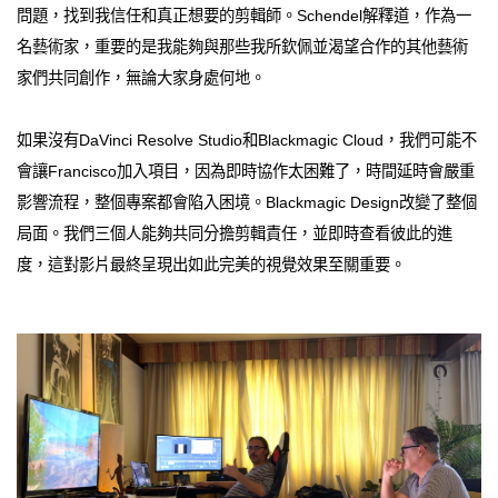
問題，找到我信任和真正想要的剪輯師。Schendel解釋道，作為一
名藝術家，重要的是我能夠與那些我所欽佩並渴望合作的其他藝術
家們共同創作，無論大家身處何地。
如果沒有DaVinci Resolve Studio和Blackmagic Cloud，我們可能不
會讓Francisco加入項目，因為即時協作太困難了，時間延時會嚴重
影響流程，整個專案都會陷入困境。Blackmagic Design改變了整個
局面。我們三個人能夠共同分擔剪輯責任，並即時查看彼此的進
度，這對影片最終呈現出如此完美的視覺效果至關重要。