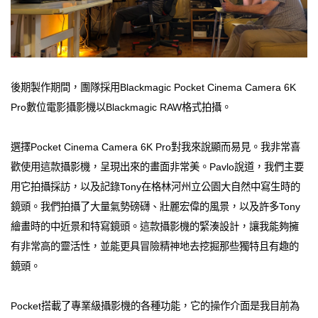
後期製作期間，團隊採用Blackmagic Pocket Cinema Camera 6K
Pro數位電影攝影機以Blackmagic RAW格式拍攝。
選擇Pocket Cinema Camera 6K Pro對我來說顯而易見。我非常喜
歡使用這款攝影機，呈現出來的畫面非常美。Pavlo說道，我們主要
用它拍攝採訪，以及記錄Tony在格林河州立公園大自然中寫生時的
鏡頭。我們拍攝了大量氣勢磅礴、壯麗宏偉的風景，以及許多Tony
繪畫時的中近景和特寫鏡頭。這款攝影機的緊湊設計，讓我能夠擁
有非常高的靈活性，並能更具冒險精神地去挖掘那些獨特且有趣的
鏡頭。
Pocket搭載了專業級攝影機的各種功能，它的操作介面是我目前為