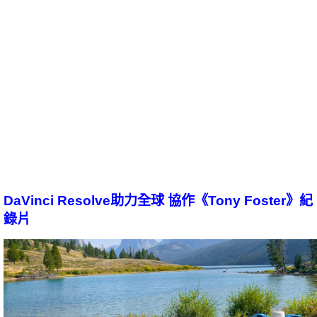
DaVinci Resolve助力全球 協作《Tony Foster》紀
錄片