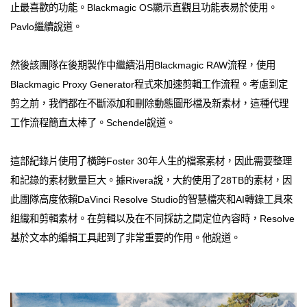
止最喜歡的功能。Blackmagic OS顯示直觀且功能表易於使用。
Pavlo繼續說道。
然後該團隊在後期製作中繼續沿用Blackmagic RAW流程，使用
Blackmagic Proxy Generator程式來加速剪輯工作流程。考慮到定
剪之前，我們都在不斷添加和刪除動態圖形檔及新素材，這種代理
工作流程簡直太棒了。Schendel說道。
這部紀錄片使用了橫跨Foster 30年人生的檔案素材，因此需要整理
和記錄的素材數量巨大。據Rivera說，大約使用了28TB的素材，因
此團隊高度依賴DaVinci Resolve Studio的智慧檔夾和AI轉錄工具來
組織和剪輯素材。在剪輯以及在不同採訪之間定位內容時，Resolve
基於文本的編輯工具起到了非常重要的作用。他說道。