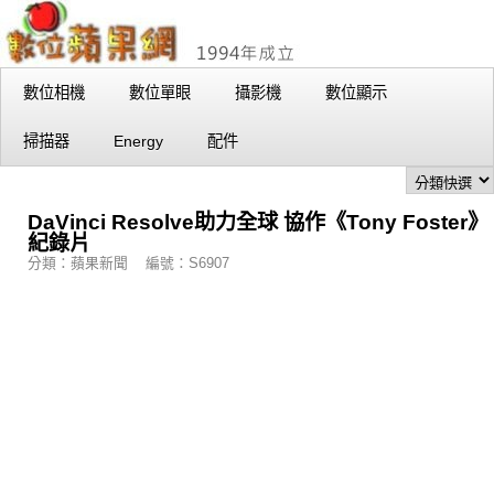
數位相機
數位單眼
攝影機
數位顯示
掃描器
Energy
配件
DaVinci Resolve助力全球 協作《Tony Foster》
紀錄片
分類：蘋果新聞 編號：S6907