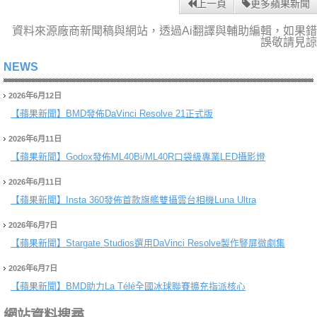
上一頁
更多蘋果新聞
資料來源廠商新聞稿與網站，透過Ai翻譯與輔助編輯，如果錯
誤敬請見諒
NEWS
2026年6月12日
【蘋果新聞】
BMD發佈DaVinci Resolve 21正式版
2026年6月11日
【蘋果新聞】
Godox發佈ML40Bi/ML40R口袋級專業LED攝影燈
2026年6月11日
【蘋果新聞】
Insta 360發佈首款旗艦雙攝雲台相機Luna Ultra
2026年6月7日
【蘋果新聞】
Stargate Studios選用DaVinci Resolve製作豎屏微劇集
2026年6月7日
【蘋果新聞】
BMD助力La Télé全國冰球聯賽擴充指派核心
網站資料搜尋