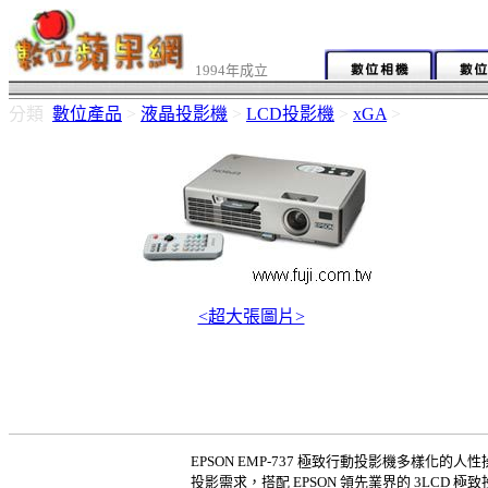
1994年成立
分類
數位產品
>
液晶投影機
>
LCD投影機
>
xGA
>
<超大張圖片>
EPSON EMP-737 極致行動投影機多樣
投影需求，搭配 EPSON 領先業界的 3LCD 