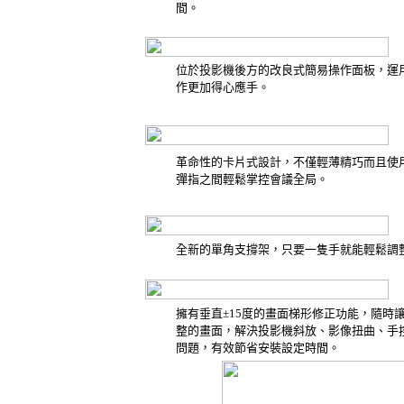
間。
位於投影機後方的改良式簡易操作面板，運
作更加得心應手。
革命性的卡片式設計，不僅輕薄精巧而且使用容易
彈指之間輕鬆掌控會議全局。
全新的單角支撐架，只要一隻手就能輕鬆調
擁有垂直±15度的畫面梯形修正功能，隨時
整的畫面，解決投影機斜放、影像扭曲、手
問題，有效節省安裝設定時間。