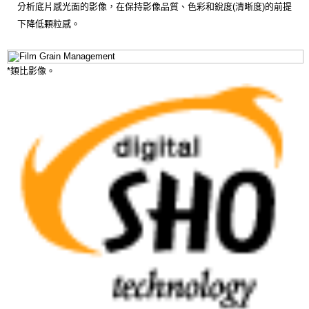
分析底片感光面的影像，在保持影像品質、色彩和銳度(清晰度)的前提
下降低顆粒感。
*類比影像。