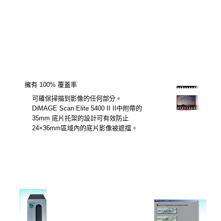
擁有 100% 覆蓋率
可確保掃描到影像的任何部分。
DiMAGE Scan Elite 5400 II II中附帶的
35mm 底片托架的設計可有效防止
24×36mm區域內的底片影像被遮擋。