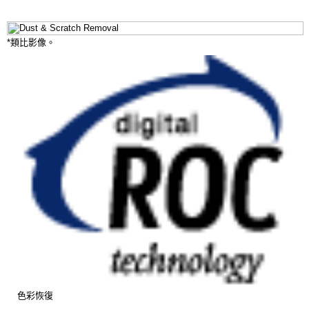
*類比影像。
色彩恢復