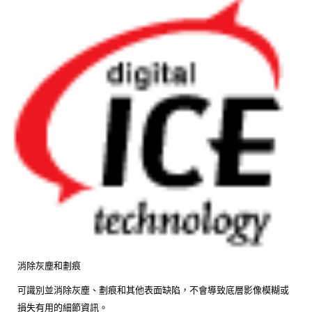
消除灰塵和劃痕
可識別並消除灰塵、劃痕和其他表面缺陷，不會導致底層影像模糊或
損失有用的細節資訊。