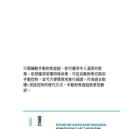
只需轉動手動對焦旋鈕，即可獲得令人滿意的影
像。若想獲得某種特殊效果，可從自動對焦切換到
手動控制，並可方便簡單地進行細調。作為過去軟
體+滑鼠控制的替代方式，手動對焦旋鈕將更受歡
迎。