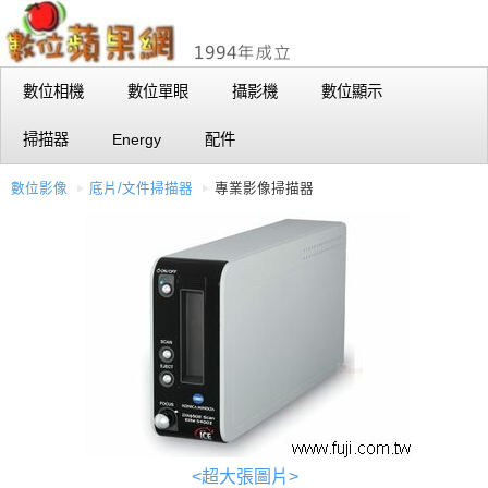
數位相機
數位單眼
攝影機
數位顯示
掃描器
Energy
配件
數位影像
底片/文件掃描器
專業影像掃描器
<超大張圖片>