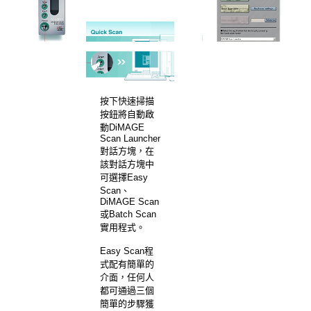
按下快速掃描
按鈕將自動啟
動DiMAGE
Scan Launcher
對話方塊，在
該對話方塊中
可選擇Easy
Scan、
DiMAGE Scan
或Batch Scan
實用程式。
Easy Scan程
式配有簡單的
介面，任何人
都可通過三個
簡單的步驟獲