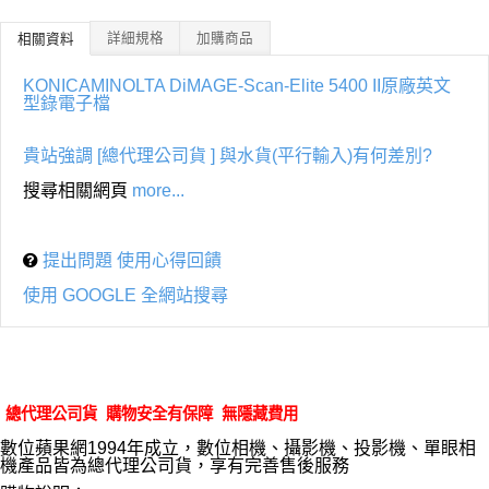
詳細規格
加購商品
相關資料
KONICAMINOLTA DiMAGE-Scan-Elite 5400 II原廠英文
型錄電子檔
貴站強調 [總代理公司貨 ] 與水貨(平行輸入)有何差別?
搜尋相關網頁
more...
提出問題 使用心得回饋
使用 GOOGLE 全網站搜尋
總代理公司貨 購物安全有保障 無隱藏費用
數位蘋果網1994年成立，數位相機、攝影機、投影機、單眼相
機產品皆為總代理公司貨，享有完善售後服務