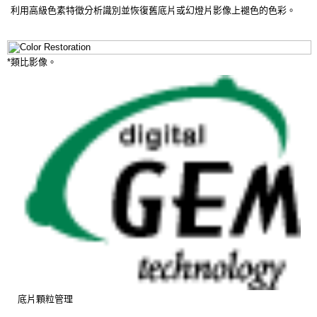
利用高級色素特徵分析識別並恢復舊底片或幻燈片影像上褪色的色彩。
*類比影像。
底片顆粒管理