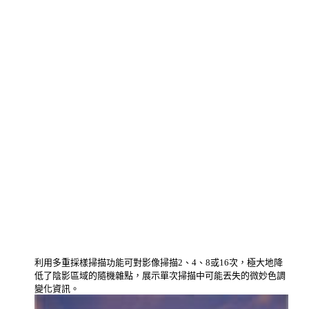
利用多重採樣掃描功能可對影像掃描2、4、8或16次，極大地降
低了陰影區域的隨機雜點，展示單次掃描中可能丟失的微妙色調
變化資訊。