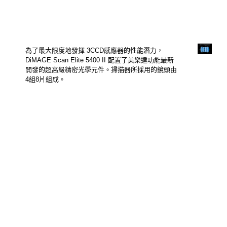
為了最大限度地發揮 3CCD感應器的性能潛力，
DiMAGE Scan Elite 5400 II 配置了美樂達功能最新
開發的超高級精密光學元件。掃描器所採用的鏡頭由
4組8片組成。