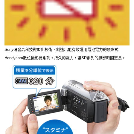
Sony研發高科技微型化技術，創造出能有效運用電池電力的硬碟式
Handycam數位攝影機系列。持久的電力，讓SR系列的錄影時間更長。