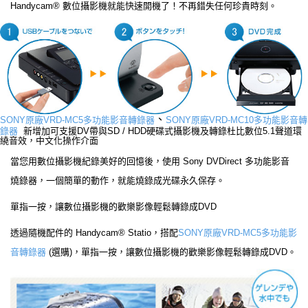
Handycam® 數位攝影機就能快速開機了！不再錯失任何珍貴時刻。
、
SONY原廠VRD-MC5多功能影音轉錄器
SONY原廠VRD-MC10多功能影音轉
錄器
新增加可支援DV帶與SD / HDD硬碟式攝影機及轉錄杜比數位5.1聲道環
繞音效，中文化操作介面
當您用數位攝影機紀錄美好的回憶後，使用 Sony DVDirect 多功能影音
燒錄器，一個簡單的動作，就能燒錄成光碟永久保存。
單指一按，讓數位攝影機的歡樂影像輕鬆轉錄成DVD
透過隨機配件的 Handycam® Statio，搭配
SONY原廠VRD-MC5多功能影
音轉錄器
(選購)，單指一按，讓數位攝影機的歡樂影像輕鬆轉錄成DVD。