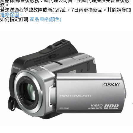
產品保固/售後服務：總代理公司貨，由總代理提供完善售後服
務。
若運送過程導致故障或新品瑕疵，7日內更換新品。其餘請參閱
維修保固。
如何指定訂購
產品規格(顏色)