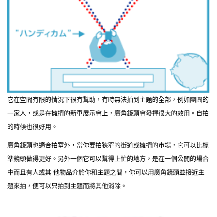
它在空間有限的情況下很有幫助，有時無法拍到主題的全部，例如團圓的
一家人，或是在擁擠的新車展示會上，廣角鏡頭會發揮很大的效用。自拍
的時候也很好用。
廣角鏡頭也適合拍室外，當你要拍狹窄的街道或擁擠的市場，它可以比標
準鏡頭做得更好。另外一個它可以幫得上忙的地方，是在一個公開的場合
中而且有人或其 他物品介於你和主題之間，你可以用廣角鏡頭並接近主
題來拍，便可以只拍到主題而將其他消除。