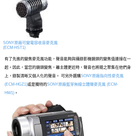
SONY原廠可變電容收音麥克風
(ECM-HST1)
有了先進的變焦麥克風功能，聲音能夠與攝錄影機鏡頭的變焦值連接在一
起。因此，當您的鏡頭變焦，離主體更近時，聲音也將隨之聚集在他們身
上，錄製清晰又個人化的聲音。 可另外選購
SONY原廠指向性麥克風
(ECM-HGZ1)
或是獨特的
SONY原廠藍芽無線立體聲麥克風 (ECM-
HW1)
。