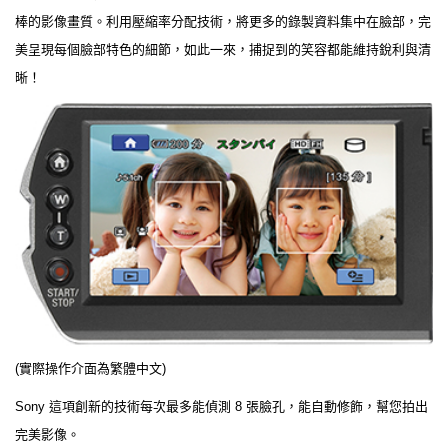
棒的影像畫質。利用壓縮率分配技術，將更多的錄製資料集中在臉部，完
美呈現每個臉部特色的細節，如此一來，捕捉到的笑容都能維持銳利與清
晰！
(實際操作介面為繁體中文)
Sony 這項創新的技術每次最多能偵測 8 張臉孔，能自動修飾，幫您拍出
完美影像。