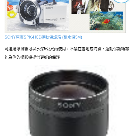
SONY原廠SPK-HCD運動保護箱 (耐水深5M)
可選購浮潛箱可以水深5公尺內使用，不論在雪地或海灘，運動保護箱都
能為你的攝影機提供更好的保護