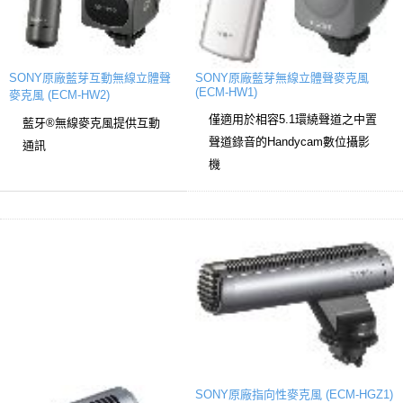
SONY原廠藍芽互動無線立體聲
SONY原廠藍芽無線立體聲麥克風
(ECM-HW1)
麥克風 (ECM-HW2)
僅適用於相容5.1環繞聲道之中置
藍牙®無線麥克風提供互動
聲道錄音的Handycam數位攝影
通訊
機
SONY原廠指向性麥克風 (ECM-HGZ1)