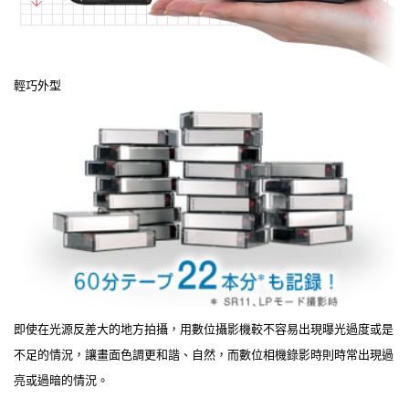
輕巧外型
即使在光源反差大的地方拍攝，用數位攝影機較不容易出現曝光過度或是
不足的情況，讓畫面色調更和諧、自然，而數位相機錄影時則時常出現過
亮或過暗的情況。