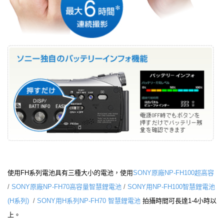
使用FH系列電池具有三種大小的電池，使用
SONY原廠NP-FH100超高容
/
SONY原廠NP-FH70高容量智慧鋰電池
/
SONY用NP-FH100智慧鋰電池
(H系列)
/
SONY用H系列NP-FH70 智慧鋰電池
拍攝時間可長達1-4小時以
上。