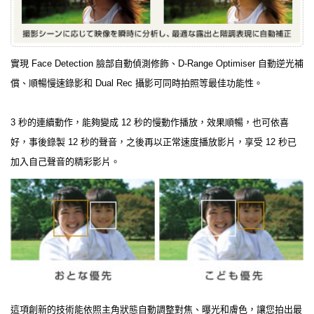
實現 Face Detection 臉部自動偵測修飾、D-Range Optimiser 自動逆光補
償、順暢慢速錄影和 Dual Rec 攝影可同時拍照等最佳功能性。
3 秒的連續動作，能夠變成 12 秒的慢動作播放，效果順暢，也可依喜
好，事後錄製 12 秒的聲音，之後再以正常速度播放影片，享受 12 秒已
加入自己聲音的精彩影片。
這項創新的技術能依照主角狀態自動調整對焦、曝光和膚色，讓您拍出最