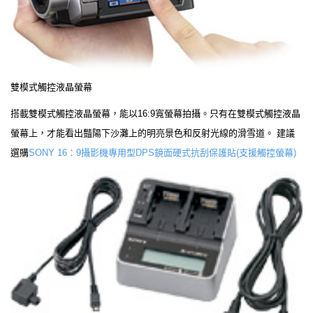
雙模式觸控液晶螢幕
搭載雙模式觸控液晶螢幕，能以16:9寬螢幕拍攝。只有在雙模式觸控液晶
螢幕上，才能看出豔陽下沙灘上的明亮景色和反射光線的滑雪道。 建議
選購
SONY 16：9攝影機專用型DPS鏡面硬式抗刮保護貼(支援觸控螢幕)