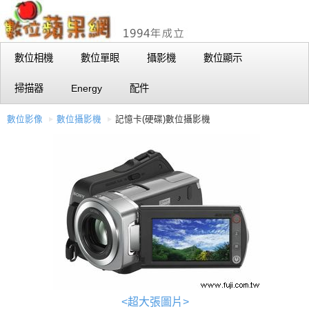
數位相機
數位單眼
攝影機
數位顯示
掃描器
Energy
配件
數位影像
數位攝影機
記憶卡(硬碟)數位攝影機
<超大張圖片>