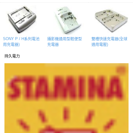
雙槽快速充電器(全球
SONY P / H系列電池
攝影機通用型輕便型
通用電壓)
用充電器)
充電器
持久電力