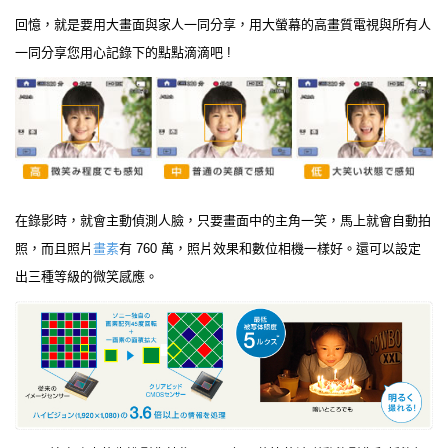
回憶，就是要用大畫面與家人一同分享，用大螢幕的高畫質電視與所有人
一同分享您用心記錄下的點點滴滴吧 !
在錄影時，就會主動偵測人臉，只要畫面中的主角一笑，馬上就會自動拍
照，而且照片
畫素
有 760 萬，照片效果和數位相機一樣好。還可以設定
出三種等級的微笑感應。