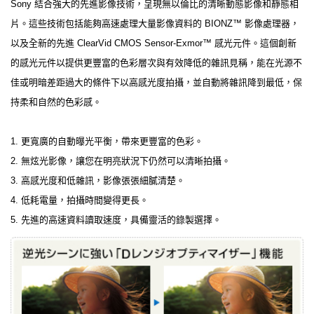
Sony 結合強大的先進影像技術，呈現無以倫比的清晰動態影像和靜態相
片。這些技術包括能夠高速處理大量影像資料的 BIONZ™ 影像處理器，
以及全新的先進 ClearVid CMOS Sensor-Exmor™ 感光元件。這個創新
的感光元件以提供更豐富的色彩層次與有效降低的雜訊見稱，能在光源不
佳或明暗差距過大的條件下以高感光度拍攝，並自動將雜訊降到最低，保
持柔和自然的色彩感。
1. 更寬廣的自動曝光平衡，帶來更豐富的色彩。
2. 無炫光影像，讓您在明亮狀況下仍然可以清晰拍攝。
3. 高感光度和低雜訊，影像張張細膩清楚。
4. 低耗電量，拍攝時間變得更長。
5. 先進的高速資料讀取速度，具備靈活的錄製選擇。