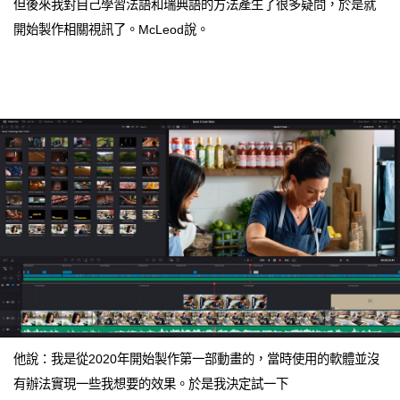
但後來我對自己學習法語和瑞典語的方法產生了很多疑問，於是就
開始製作相關視訊了。McLeod說。
他說：我是從2020年開始製作第一部動畫的，當時使用的軟體並沒
有辦法實現一些我想要的效果。於是我決定試一下