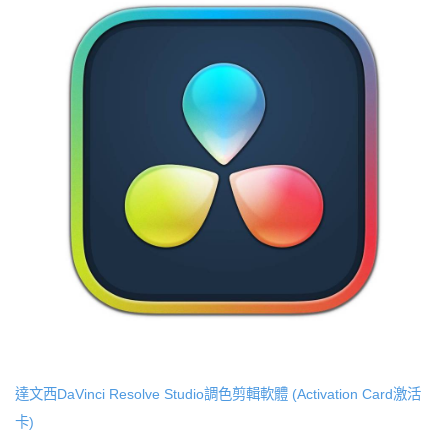
達文西DaVinci Resolve Studio調色剪輯軟體 (Activation Card激活
卡)