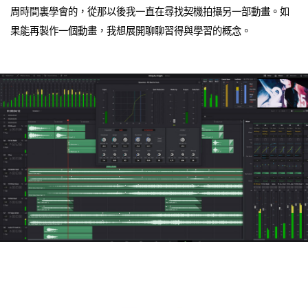
周時間裏學會的，從那以後我一直在尋找契機拍攝另一部動畫。如
果能再製作一個動畫，我想展開聊聊習得與學習的概念。