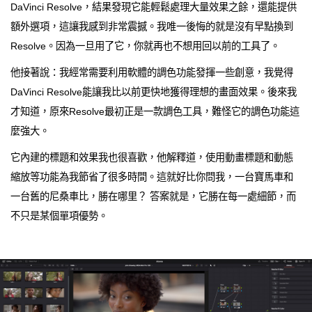
DaVinci Resolve，結果發現它能輕鬆處理大量效果之餘，還能提供
額外選項，這讓我感到非常震撼。我唯一後悔的就是沒有早點換到
Resolve。因為一旦用了它，你就再也不想用回以前的工具了。
他接著說：我經常需要利用軟體的調色功能發揮一些創意，我覺得
DaVinci Resolve能讓我比以前更快地獲得理想的畫面效果。後來我
才知道，原來Resolve最初正是一款調色工具，難怪它的調色功能這
麼強大。
它內建的標題和效果我也很喜歡，他解釋道，使用動畫標題和動態
縮放等功能為我節省了很多時間。這就好比你問我，一台寶馬車和
一台舊的尼桑車比，勝在哪里？ 答案就是，它勝在每一處細節，而
不只是某個單項優勢。