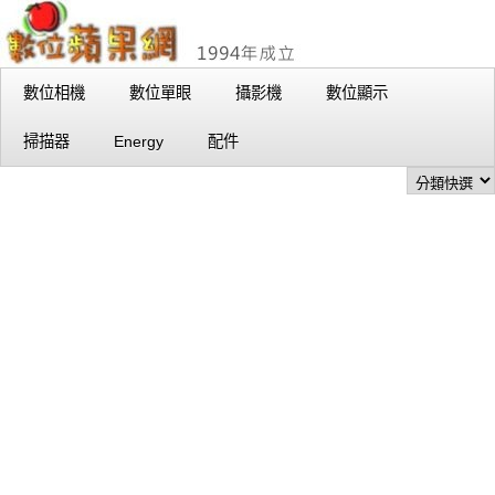
數位相機
數位單眼
攝影機
數位顯示
掃描器
Energy
配件