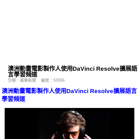
澳洲動畫電影製作人使用DaVinci Resolve擴展語
言學習頻道
分類：蘋果新聞 編號：S5556
澳洲動畫電影製作人使用DaVinci Resolve擴展語言
學習頻道